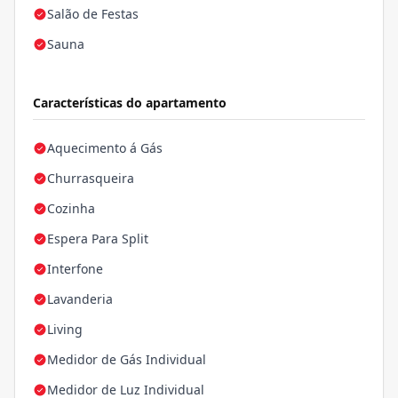
Salão de Festas
Sauna
Características do apartamento
Aquecimento á Gás
Churrasqueira
Cozinha
Espera Para Split
Interfone
Lavanderia
Living
Medidor de Gás Individual
Medidor de Luz Individual