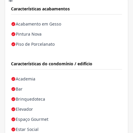
Características acabamentos
Acabamento em Gesso
Pintura Nova
Piso de Porcelanato
Características do condomínio / edifício
Academia
Bar
Brinquedoteca
Elevador
Espaço Gourmet
Estar Social