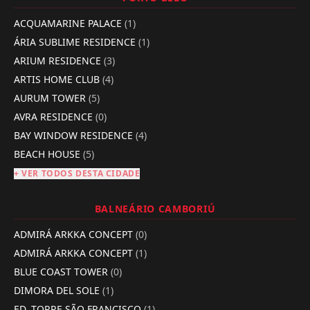
ACQUAMARINE PALACE
(1)
ÁRIA SUBLIME RESIDENCE
(1)
ARIUM RESIDENCE
(3)
ARTIS HOME CLUB
(4)
AURUM TOWER
(5)
AVRA RESIDENCE
(0)
BAY WINDOW RESIDENCE
(4)
BEACH HOUSE
(5)
+ VER TODOS DESTA CIDADE
BALNEÁRIO CAMBORIÚ
ADMIRÁ ARKKA CONCEPT
(0)
ADMIRÁ ARKKA CONCEPT
(1)
BLUE COAST TOWER
(0)
DIMORA DEL SOLE
(1)
ED. TORRE SÃO FRANCISCO
(1)