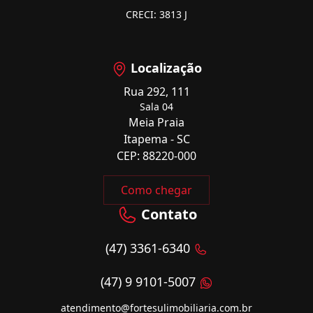
CRECI: 3813 J
Localização
Rua 292, 111
Sala 04
Meia Praia
Itapema - SC
CEP: 88220-000
Como chegar
Contato
(47) 3361-6340
(47) 9 9101-5007
atendimento@fortesulimobiliaria.com.br