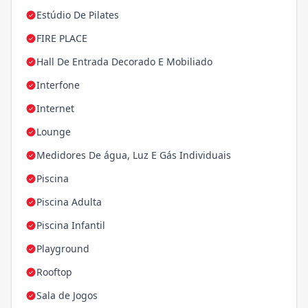
Estúdio De Pilates
FIRE PLACE
Hall De Entrada Decorado E Mobiliado
Interfone
Internet
Lounge
Medidores De água, Luz E Gás Individuais
Piscina
Piscina Adulta
Piscina Infantil
Playground
Rooftop
Sala de Jogos