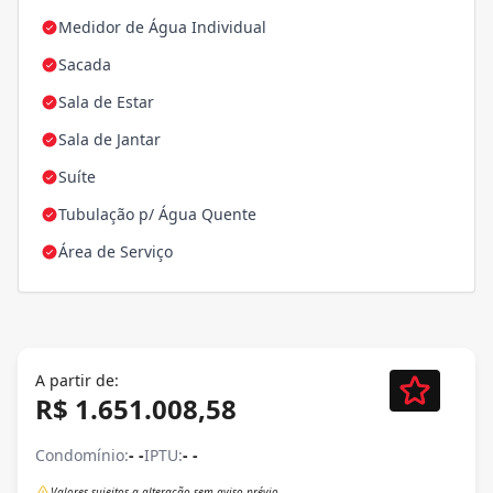
Medidor de Água Individual
Sacada
Sala de Estar
Sala de Jantar
Suíte
Tubulação p/ Água Quente
Área de Serviço
A partir de:
R$ 1.651.008,58
Condomínio:
- -
IPTU:
- -
Valores sujeitos a alteração sem aviso prévio.