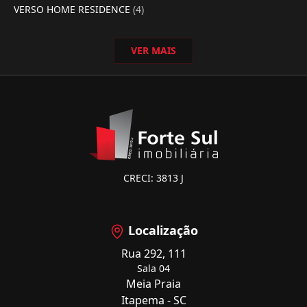
VERSO HOME RESIDENCE
(4)
VER MAIS
CRECI: 3813 J
Localização
Rua 292, 111
Sala 04
Meia Praia
Itapema - SC