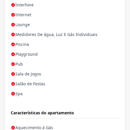
Interfone
Internet
Lounge
Medidores De água, Luz E Gás Individuais
Piscina
Playground
Pub
Sala de Jogos
Salão de Festas
Spa
Características do apartamento
Aquecimento á Gás