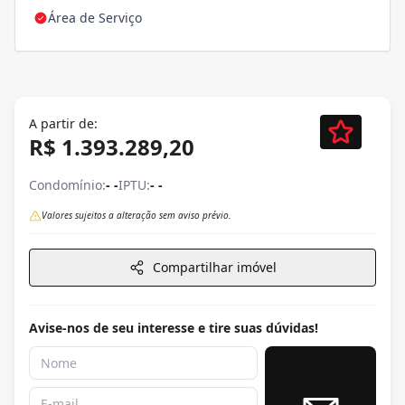
Área de Serviço
A partir de:
R$ 1.393.289,20
Condomínio:
- -
IPTU:
- -
Valores sujeitos a alteração sem aviso prévio.
Compartilhar imóvel
Avise-nos de seu interesse e tire suas dúvidas!