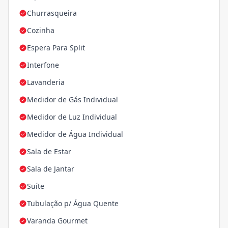
Churrasqueira
Cozinha
Espera Para Split
Interfone
Lavanderia
Medidor de Gás Individual
Medidor de Luz Individual
Medidor de Água Individual
Sala de Estar
Sala de Jantar
Suíte
Tubulação p/ Água Quente
Varanda Gourmet