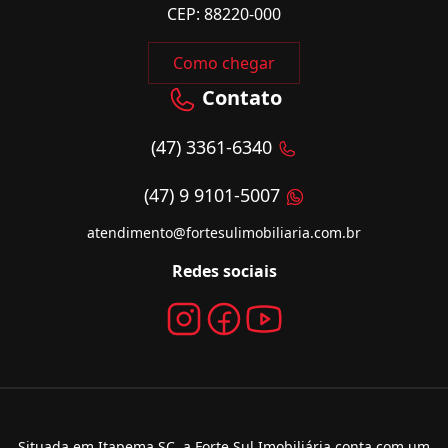
CEP: 88220-000
Como chegar
Contato
(47) 3361-6340
(47) 9 9101-5007
atendimento@fortesulimobiliaria.com.br
Redes sociais
Situada em Itapema SC, a Forte Sul Imobiliária conta com um