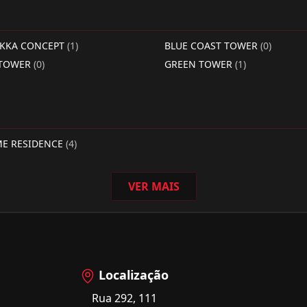
RKKA CONCEPT
(1)
BLUE COAST TOWER
(0)
 TOWER
(0)
GREEN TOWER
(1)
ME RESIDENCE
(4)
VER MAIS
Localização
Rua 292, 111