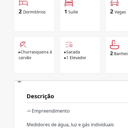
2
2
1
Dormitórios
Suíte
Vagas
▸
Churrasqueira à
▸
Sacada
2
Banhei
carvão
▸
1 Elevador
Descrição
-> Empreendimento
Medidores de água, luz e gás individuais