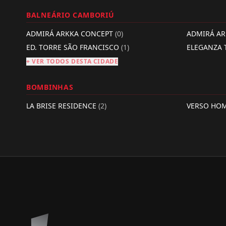
BALNEÁRIO CAMBORIÚ
ADMIRÁ ARKKA CONCEPT
(0)
ADMIRÁ A
ED. TORRE SÃO FRANCISCO
(1)
ELEGANZA
+ VER TODOS DESTA CIDADE
BOMBINHAS
LA BRISE RESIDENCE
(2)
VERSO HO