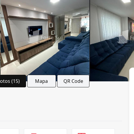
Fotos (15)
Mapa
QR Code