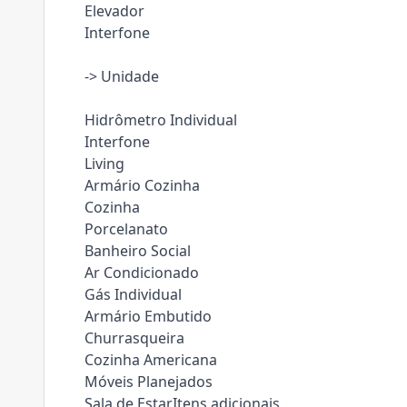
Elevador
Interfone
-> Unidade
Hidrômetro Individual
Interfone
Living
Armário Cozinha
Cozinha
Porcelanato
Banheiro Social
Ar Condicionado
Gás Individual
Armário Embutido
Churrasqueira
Cozinha Americana
Móveis Planejados
Sala de EstarItens adicionais