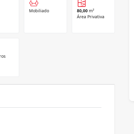
Mobiliado
80,00
m²
Área Privativa
ros