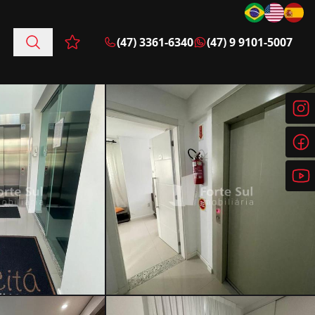
(47) 3361-6340
(47) 9 9101-5007
Favoritos (0 itens)