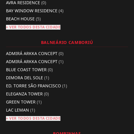
AVRA RESIDENCE
(0)
BAY WINDOW RESIDENCE
(4)
BEACH HOUSE
(5)
+ VER TODOS DESTA CIDADE
BALNEÁRIO CAMBORIÚ
ADMIRÁ ARKKA CONCEPT
(0)
ADMIRÁ ARKKA CONCEPT
(1)
BLUE COAST TOWER
(0)
DIMORA DEL SOLE
(1)
ED. TORRE SÃO FRANCISCO
(1)
ELEGANZA TOWER
(0)
GREEN TOWER
(1)
LAC LEMAN
(1)
+ VER TODOS DESTA CIDADE
BOMBINHAS