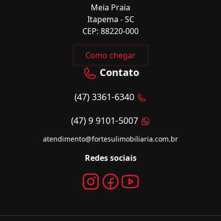
Meia Praia
Itapema - SC
CEP: 88220-000
Como chegar
Contato
(47) 3361-6340
(47) 9 9101-5007
atendimento@fortesulimobiliaria.com.br
Redes sociais