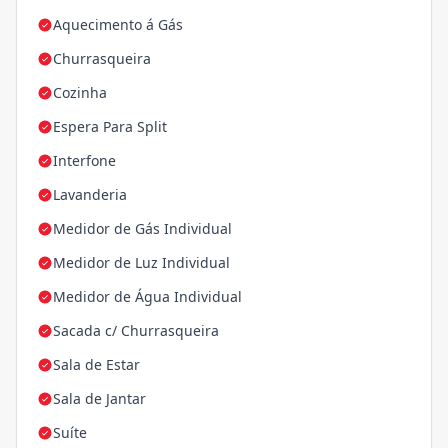
Aquecimento á Gás
Churrasqueira
Cozinha
Espera Para Split
Interfone
Lavanderia
Medidor de Gás Individual
Medidor de Luz Individual
Medidor de Água Individual
Sacada c/ Churrasqueira
Sala de Estar
Sala de Jantar
Suíte