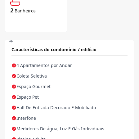
2
Banheiros
Características do condomínio / edifício
4 Apartamentos por Andar
Coleta Seletiva
Espaço Gourmet
Espaço Pet
Hall De Entrada Decorado E Mobiliado
Interfone
Medidores De água, Luz E Gás Individuais