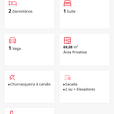
2
1
Dormitórios
Suíte
1
69,08
m²
Vaga
Área Privativa
▸
Churrasqueira à carvão
▸
Sacada
▸
2 ou + Elevadores