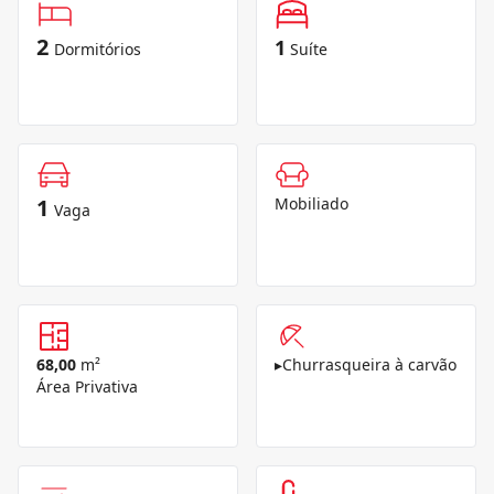
2
1
Dormitórios
Suíte
1
Mobiliado
Vaga
68,00
m²
▸
Churrasqueira à carvão
Área Privativa