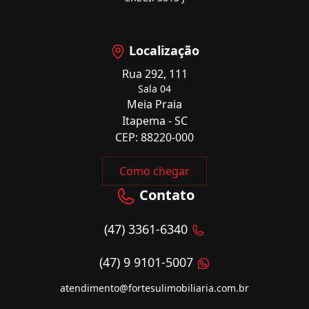
Localização
Rua 292, 111
Sala 04
Meia Praia
Itapema - SC
CEP: 88220-000
Como chegar
Contato
(47) 3361-6340
(47) 9 9101-5007
atendimento@fortesulimobiliaria.com.br