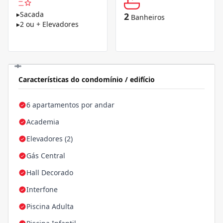
▸
Sacada
2
Banheiros
▸
2 ou + Elevadores
Características do condomínio / edifício
6 apartamentos por andar
Academia
Elevadores (2)
Gás Central
Hall Decorado
Interfone
Piscina Adulta