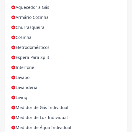
Aquecedor a Gás
Armário Cozinha
Churrasqueira
Cozinha
Eletrodomésticos
Espera Para Split
Interfone
Lavabo
Lavanderia
Living
Medidor de Gás Individual
Medidor de Luz Individual
Medidor de Água Individual