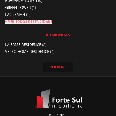
ELEGANZA TOWER
(0)
GREEN TOWER
(1)
LAC LEMAN
(1)
+ VER TODOS DESTA CIDADE
BOMBINHAS
LA BRISE RESIDENCE
(2)
VERSO HOME RESIDENCE
(4)
VER MAIS
CRECI: 3813 J