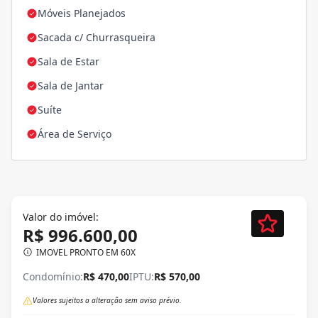
Móveis Planejados
Sacada c/ Churrasqueira
Sala de Estar
Sala de Jantar
Suíte
Área de Serviço
Valor do imóvel:
R$ 996.600,00
IMOVEL PRONTO EM 60X
Condomínio:
R$ 470,00
IPTU:
R$ 570,00
Valores sujeitos a alteração sem aviso prévio.