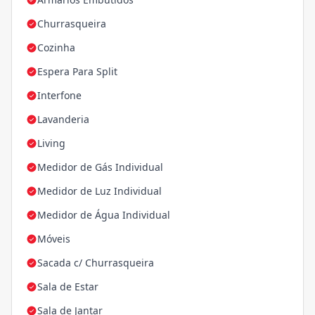
Churrasqueira
Cozinha
Espera Para Split
Interfone
Lavanderia
Living
Medidor de Gás Individual
Medidor de Luz Individual
Medidor de Água Individual
Móveis
Sacada c/ Churrasqueira
Sala de Estar
Sala de Jantar