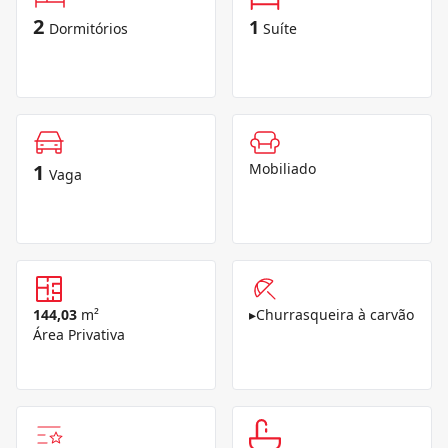
2
1
Dormitórios
Suíte
1
Mobiliado
Vaga
144,03
m²
▸
Churrasqueira à carvão
Área Privativa