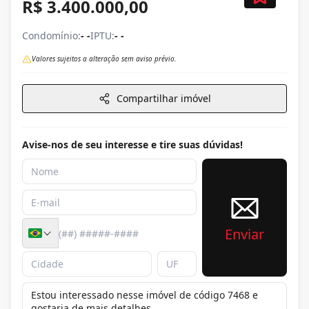
R$ 3.400.000,00
Condomínio:
- -
IPTU:
- -
Valores sujeitos a alteração sem aviso prévio.
Compartilhar imóvel
Avise-nos de seu interesse e tire suas dúvidas!
Enviar