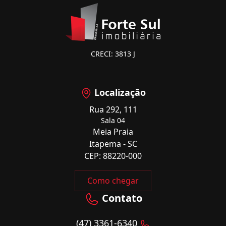
CRECI: 3813 J
Localização
Rua 292, 111
Sala 04
Meia Praia
Itapema - SC
CEP: 88220-000
Como chegar
Contato
(47) 3361-6340