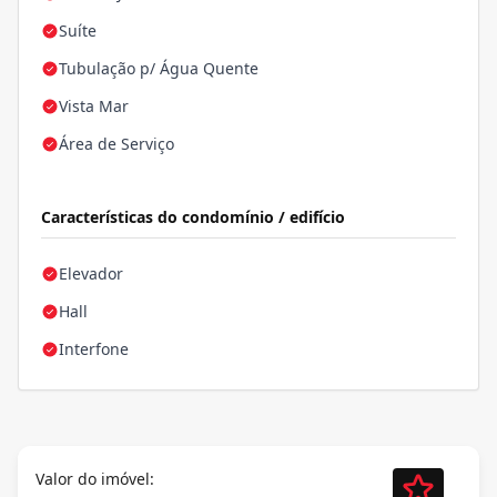
Suíte
Tubulação p/ Água Quente
Vista Mar
Área de Serviço
Características do condomínio / edifício
Elevador
Hall
Interfone
Valor do imóvel: