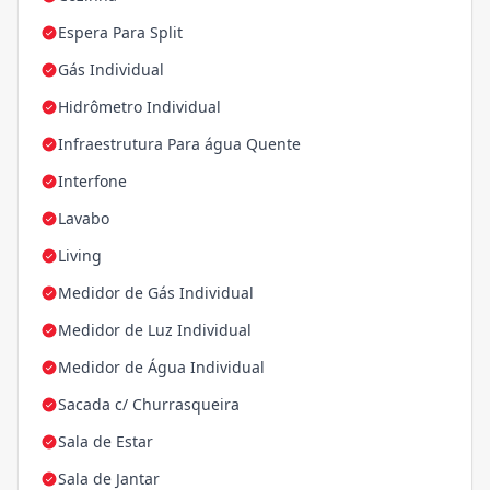
Espera Para Split
Gás Individual
Hidrômetro Individual
Infraestrutura Para água Quente
Interfone
Lavabo
Living
Medidor de Gás Individual
Medidor de Luz Individual
Medidor de Água Individual
Sacada c/ Churrasqueira
Sala de Estar
Sala de Jantar