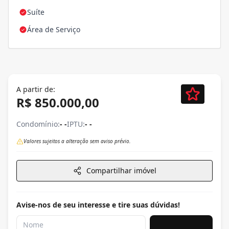
Suíte
Área de Serviço
A partir de:
R$ 850.000,00
Condomínio:
- -
IPTU:
- -
Valores sujeitos a alteração sem aviso prévio.
Compartilhar imóvel
Avise-nos de seu interesse e tire suas dúvidas!