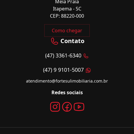
Meia Praia
Itapema - SC
CEP: 88220-000
Como chegar
Contato
(47) 3361-6340
(47) 9 9101-5007
atendimento@fortesulimobiliaria.com.br
Redes sociais