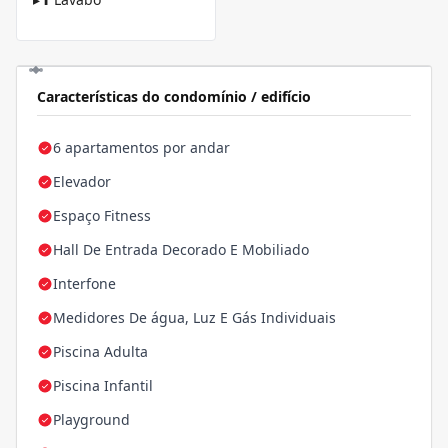
Características do condomínio / edifício
6 apartamentos por andar
Elevador
Espaço Fitness
Hall De Entrada Decorado E Mobiliado
Interfone
Medidores De água, Luz E Gás Individuais
Piscina Adulta
Piscina Infantil
Playground