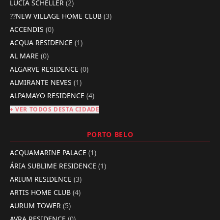
LÚCIA SCHELLER
(2)
??NEW VILLAGE HOME CLUB
(3)
ACCENDIS
(0)
ACQUA RESIDENCE
(1)
AL MARE
(0)
ALGARVE RESIDENCE
(0)
ALMIRANTE NEVES
(1)
ALPAMAYO RESIDENCE
(4)
+ VER TODOS DESTA CIDADE
PORTO BELO
ACQUAMARINE PALACE
(1)
ÁRIA SUBLIME RESIDENCE
(1)
ARIUM RESIDENCE
(3)
ARTIS HOME CLUB
(4)
AURUM TOWER
(5)
AVRA RESIDENCE
(0)