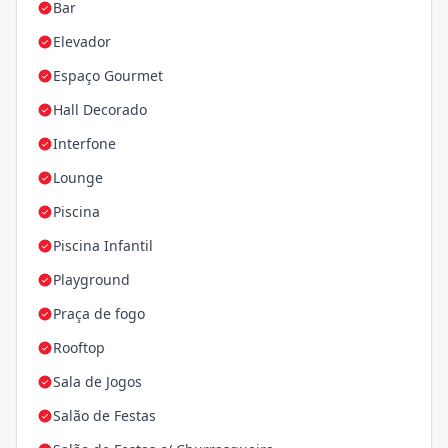
Bar
Elevador
Espaço Gourmet
Hall Decorado
Interfone
Lounge
Piscina
Piscina Infantil
Playground
Praça de fogo
Rooftop
Sala de Jogos
Salão de Festas