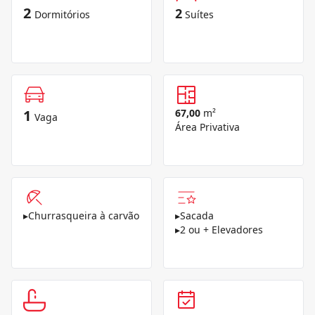
2
2
Dormitórios
Suítes
1
67,00
m²
Vaga
Área Privativa
▸
Churrasqueira à carvão
▸
Sacada
▸
2 ou + Elevadores