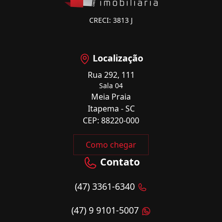
CRECI: 3813 J
Localização
Rua 292, 111
Sala 04
Meia Praia
Itapema - SC
CEP: 88220-000
Como chegar
Contato
(47) 3361-6340
(47) 9 9101-5007