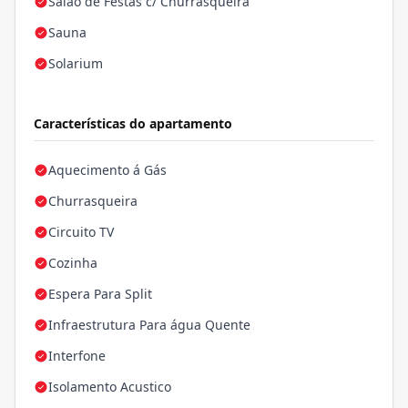
Salão de Festas c/ Churrasqueira
Sauna
Solarium
Características do apartamento
Aquecimento á Gás
Churrasqueira
Circuito TV
Cozinha
Espera Para Split
Infraestrutura Para água Quente
Interfone
Isolamento Acustico