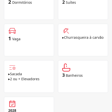
2
2
Dormitórios
Suítes
1
▸
Churrasqueira à carvão
Vaga
▸
Sacada
3
Banheiros
▸
2 ou + Elevadores
2028