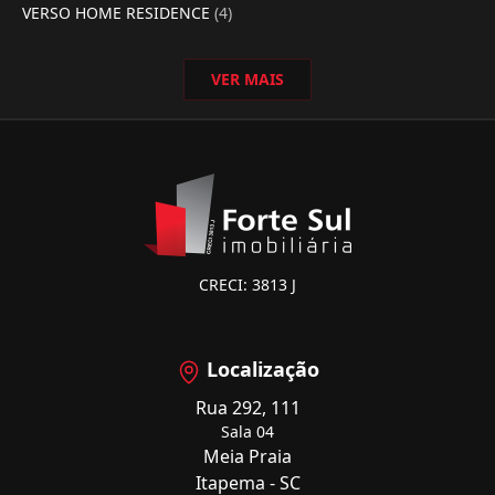
VERSO HOME RESIDENCE
(4)
VER MAIS
CRECI: 3813 J
Localização
Rua 292, 111
Sala 04
Meia Praia
Itapema - SC