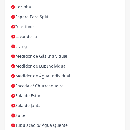
Cozinha
Espera Para Split
Interfone
Lavanderia
Living
Medidor de Gás Individual
Medidor de Luz Individual
Medidor de Água Individual
Sacada c/ Churrasqueira
Sala de Estar
Sala de Jantar
Suíte
Tubulação p/ Água Quente