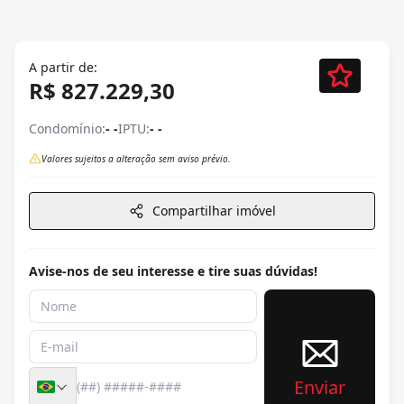
A partir de:
R$ 827.229,30
Condomínio:
- -
IPTU:
- -
Valores sujeitos a alteração sem aviso prévio.
Compartilhar imóvel
Avise-nos de seu interesse e tire suas dúvidas!
Enviar