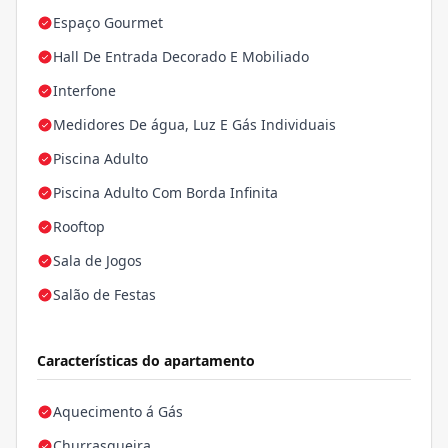
Espaço Gourmet
Hall De Entrada Decorado E Mobiliado
Interfone
Medidores De água, Luz E Gás Individuais
Piscina Adulto
Piscina Adulto Com Borda Infinita
Rooftop
Sala de Jogos
Salão de Festas
Características do apartamento
Aquecimento á Gás
Churrasqueira