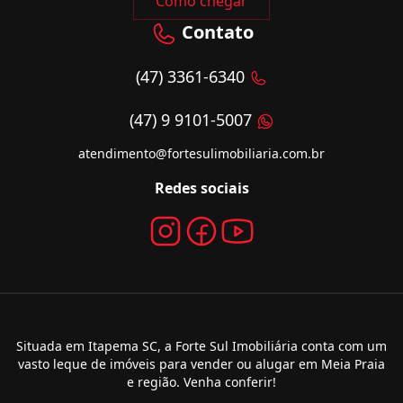
Como chegar
Contato
(47) 3361-6340
(47) 9 9101-5007
atendimento@fortesulimobiliaria.com.br
Redes sociais
Situada em Itapema SC, a Forte Sul Imobiliária conta com um
vasto leque de imóveis para vender ou alugar em Meia Praia
e região. Venha conferir!