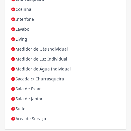
Cozinha
Interfone
Lavabo
Living
Medidor de Gás Individual
Medidor de Luz Individual
Medidor de Água Individual
Sacada c/ Churrasqueira
Sala de Estar
Sala de Jantar
Suíte
Área de Serviço