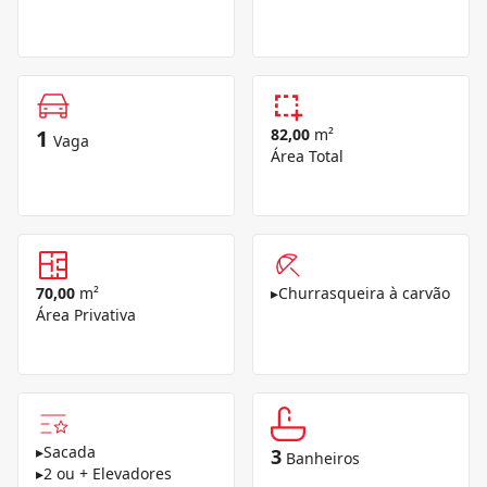
1
82,00
m²
Vaga
Área Total
70,00
m²
▸
Churrasqueira à carvão
Área Privativa
▸
Sacada
3
Banheiros
▸
2 ou + Elevadores