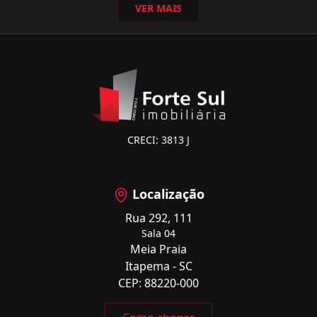
VER MAIS
CRECI: 3813 J
Localização
Rua 292, 111
Sala 04
Meia Praia
Itapema - SC
CEP: 88220-000