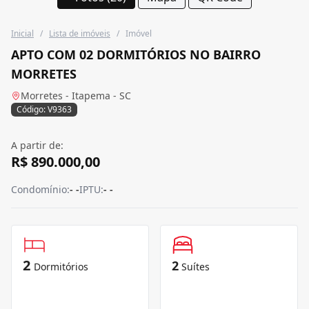
Inicial
/
Lista de imóveis
/
Imóvel
APTO COM 02 DORMITÓRIOS NO BAIRRO
MORRETES
Morretes - Itapema - SC
Código: V9363
A partir de:
R$ 890.000,00
Condomínio:
- -
IPTU:
- -
2
2
Dormitórios
Suítes