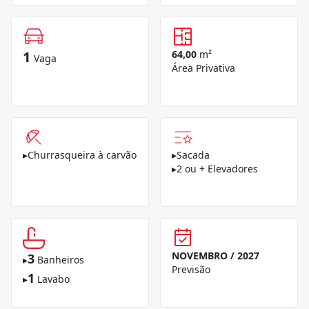
1
64,00
m²
Vaga
Área Privativa
▸
Churrasqueira à carvão
▸
Sacada
▸
2 ou + Elevadores
NOVEMBRO / 2027
3
▸
Banheiros
Previsão
1
▸
Lavabo