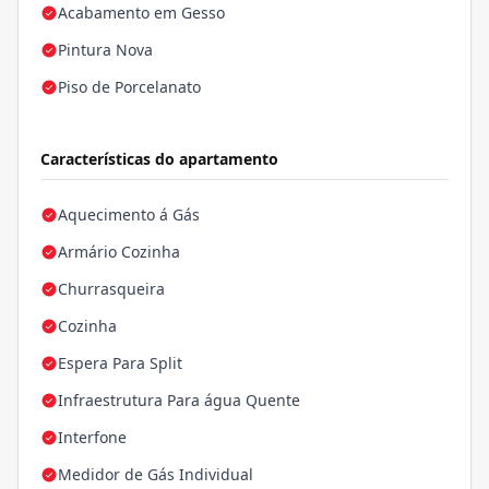
Acabamento em Gesso
Pintura Nova
Piso de Porcelanato
Características do apartamento
Aquecimento á Gás
Armário Cozinha
Churrasqueira
Cozinha
Espera Para Split
Infraestrutura Para água Quente
Interfone
Medidor de Gás Individual