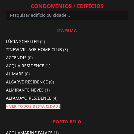
CONDOMÍNIOS / EDIFÍCIOS
ITAPEMA
LÚCIA SCHELLER
(2)
??NEW VILLAGE HOME CLUB
(3)
ACCENDIS
(0)
ACQUA RESIDENCE
(1)
AL MARE
(0)
ALGARVE RESIDENCE
(0)
ALMIRANTE NEVES
(1)
ALPAMAYO RESIDENCE
(4)
+ VER TODOS DESTA CIDADE
PORTO BELO
ACQUAMARINE PALACE
(1)