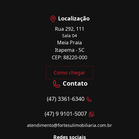
Localização
Rua 292, 111
Sala 04
Meia Praia
Itapema - SC
CEP: 88220-000
Como chegar
Contato
(47) 3361-6340
(47) 9 9101-5007
atendimento@fortesulimobiliaria.com.br
Redes sociais