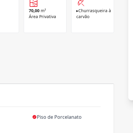
70,00
m²
▸
Churrasqueira à
Área Privativa
carvão
Piso de Porcelanato