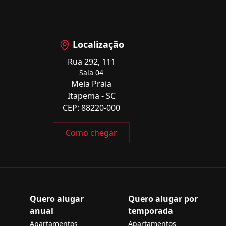
Localização
Rua 292, 111
Sala 04
Meia Praia
Itapema - SC
CEP: 88220-000
Como chegar
Quero alugar
Quero alugar por
anual
temporada
Apartamentos
Apartamentos