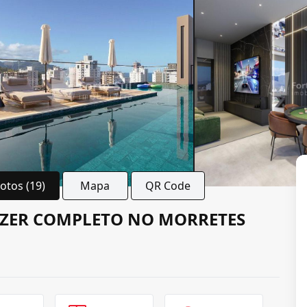
Fotos (19)
Mapa
QR Code
AZER COMPLETO NO MORRETES