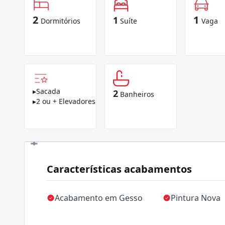
2
1
1
Dormitórios
Suíte
Vaga
▸
Sacada
2
Banheiros
▸
2 ou + Elevadores
Características acabamentos
Acabamento em Gesso
Pintura Nova