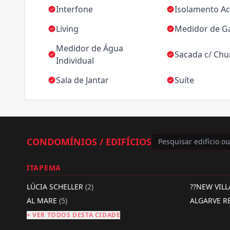
Interfone
Isolamento Ac
Living
Medidor de Gá
Medidor de Água
Sacada c/ Chu
Individual
Sala de Jantar
Suíte
CONDOMÍNIOS / EDIFÍCIOS
ITAPEMA
LÚCIA SCHELLER
(2)
??NEW VIL
AL MARE
(5)
ALGARVE R
+ VER TODOS DESTA CIDADE