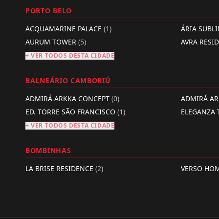
PORTO BELO
ACQUAMARINE PALACE
(1)
ÁRIA SUBL
AURUM TOWER
(5)
AVRA RESI
+ VER TODOS DESTA CIDADE
BALNEÁRIO CAMBORIÚ
ADMIRÁ ARKKA CONCEPT
(0)
ADMIRÁ A
ED. TORRE SÃO FRANCISCO
(1)
ELEGANZA
+ VER TODOS DESTA CIDADE
BOMBINHAS
LA BRISE RESIDENCE
(2)
VERSO HO