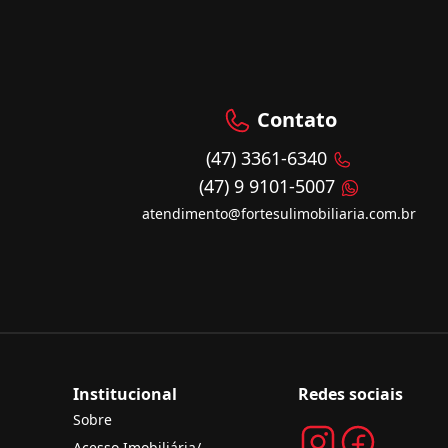
Contato
(47) 3361-6340
(47) 9 9101-5007
atendimento@fortesulimobiliaria.com.br
Institucional
Redes sociais
Sobre
Acesso Imobiliária/