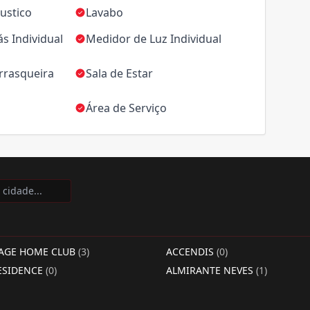
ustico
Lavabo
s Individual
Medidor de Luz Individual
rrasqueira
Sala de Estar
Área de Serviço
LAGE HOME CLUB
(3)
ACCENDIS
(0)
ESIDENCE
(0)
ALMIRANTE NEVES
(1)