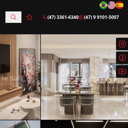
(47) 3361-6340
(47) 9 9101-5007
Favoritos (0 itens)