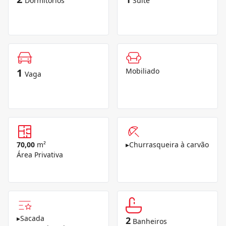
Dormitórios
Suíte
1
Mobiliado
Vaga
70,00
m²
▸
Churrasqueira à carvão
Área Privativa
▸
Sacada
2
Banheiros