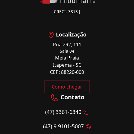
CRECI: 3813 J
Localização
Rua 292, 111
Sala 04
Meia Praia
Itapema - SC
CEP: 88220-000
Como chegar
Contato
(47) 3361-6340
(47) 9 9101-5007