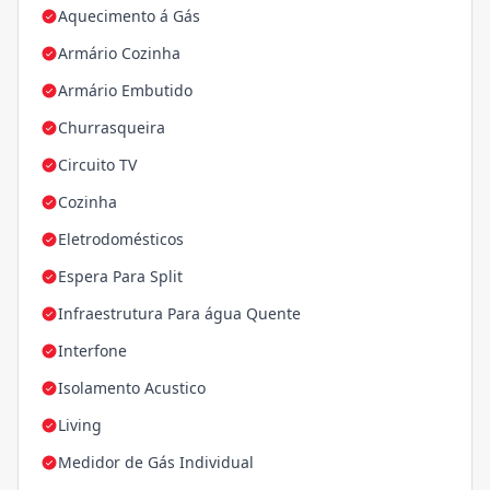
Aquecimento á Gás
Armário Cozinha
Armário Embutido
Churrasqueira
Circuito TV
Cozinha
Eletrodomésticos
Espera Para Split
Infraestrutura Para água Quente
Interfone
Isolamento Acustico
Living
Medidor de Gás Individual