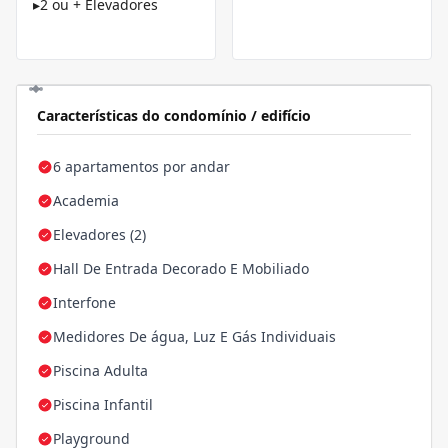
▸
2 ou + Elevadores
Características do condomínio / edifício
6 apartamentos por andar
Academia
Elevadores (2)
Hall De Entrada Decorado E Mobiliado
Interfone
Medidores De água, Luz E Gás Individuais
Piscina Adulta
Piscina Infantil
Playground