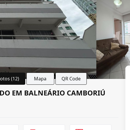
Fotos (12)
Mapa
QR Code
ADO EM BALNEÁRIO CAMBORIÚ