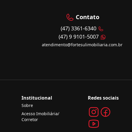
Contato
(47) 3361-6340
(47) 9 9101-5007
atendimento@fortesulimobiliaria.com.br
Institucional
Redes sociais
Sobre
Acesso Imobiliária/
Corretor