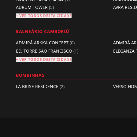
AURUM TOWER
(5)
AVRA RESI
+ VER TODOS DESTA CIDADE
BALNEÁRIO CAMBORIÚ
ADMIRÁ ARKKA CONCEPT
(0)
ADMIRÁ A
ED. TORRE SÃO FRANCISCO
(1)
ELEGANZA
+ VER TODOS DESTA CIDADE
BOMBINHAS
LA BRISE RESIDENCE
(2)
VERSO HO