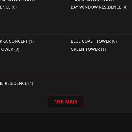
DENCE
(0)
BAY WINDOW RESIDENCE
(4)
RKKA CONCEPT
(1)
BLUE COAST TOWER
(0)
 TOWER
(0)
GREEN TOWER
(1)
ME RESIDENCE
(4)
VER MAIS