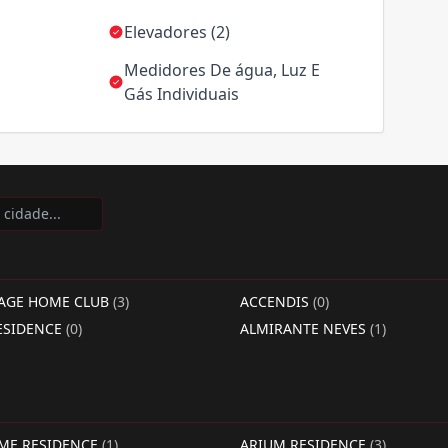
Elevadores (2)
Medidores De água, Luz E
Gás Individuais
LAGE HOME CLUB
(3)
ACCENDIS
(0)
ESIDENCE
(0)
ALMIRANTE NEVES
(1)
IME RESIDENCE
(1)
ARIUM RESIDENCE
(3)