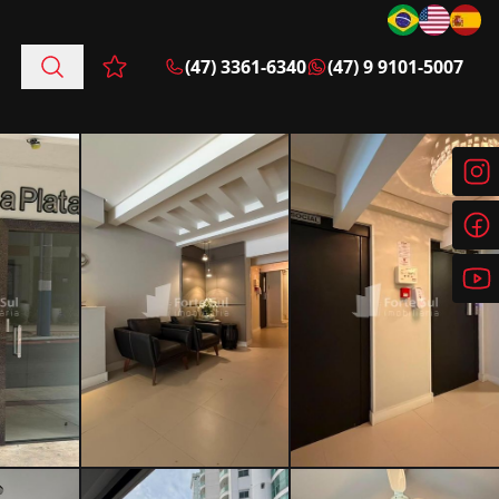
(47) 3361-6340
(47) 9 9101-5007
Favoritos (0 itens)