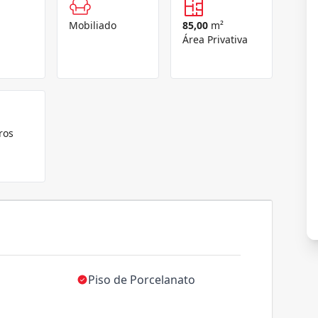
Mobiliado
85,00
m²
Área Privativa
ros
Piso de Porcelanato