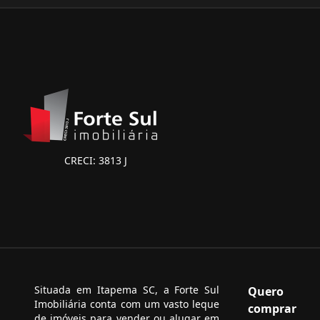
CRECI: 3813 J
Situada em Itapema SC, a Forte Sul
Quero
Imobiliária conta com um vasto leque
comprar
de imóveis para vender ou alugar em