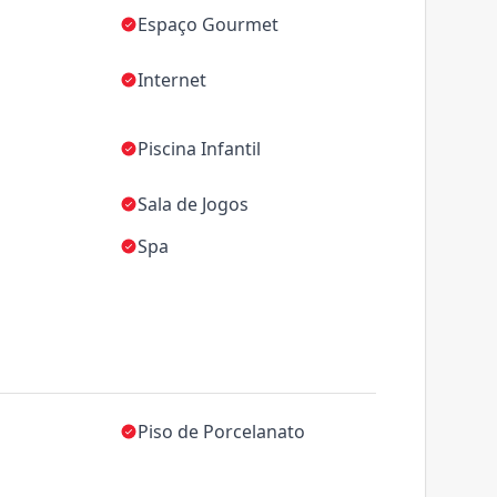
Espaço Gourmet
Internet
Piscina Infantil
Sala de Jogos
Spa
Piso de Porcelanato