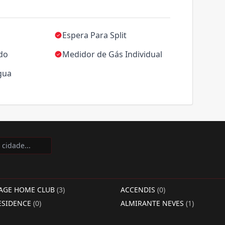
Espera Para Split
ado
Medidor de Gás Individual
gua
LAGE HOME CLUB
(3)
ACCENDIS
(0)
ESIDENCE
(0)
ALMIRANTE NEVES
(1)