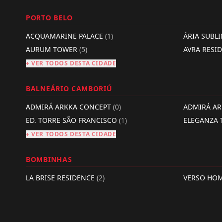
PORTO BELO
ACQUAMARINE PALACE
(1)
ÁRIA SUBL
AURUM TOWER
(5)
AVRA RESI
+ VER TODOS DESTA CIDADE
BALNEÁRIO CAMBORIÚ
ADMIRÁ ARKKA CONCEPT
(0)
ADMIRÁ A
ED. TORRE SÃO FRANCISCO
(1)
ELEGANZA
+ VER TODOS DESTA CIDADE
BOMBINHAS
LA BRISE RESIDENCE
(2)
VERSO HO