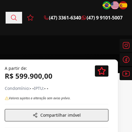
(47) 3361-6340
(47) 9 9101-5007
Favoritos (0 itens)
A partir de:
R$ 599.900,00
Condomínio:
- -
IPTU:
- -
Valores sujeitos a alteração sem aviso prévio.
Compartilhar imóvel