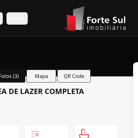
s
Sobre
Fotos (3)
Mapa
QR Code
EA DE LAZER COMPLETA