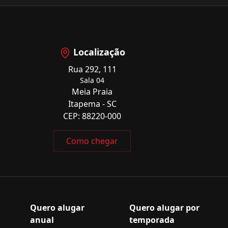
Localização
Rua 292, 111
Sala 04
Meia Praia
Itapema - SC
CEP: 88220-000
Como chegar
Quero alugar
Quero alugar por
anual
temporada