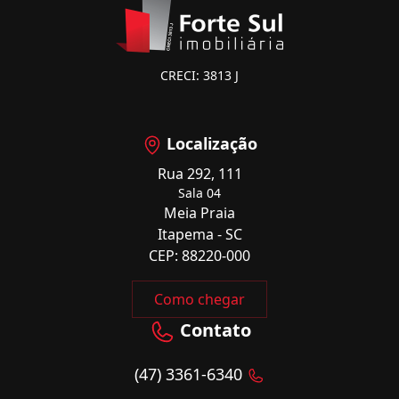
CRECI: 3813 J
Localização
Rua 292, 111
Sala 04
Meia Praia
Itapema - SC
CEP: 88220-000
Como chegar
Contato
(47) 3361-6340