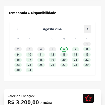
Temporada » Disponibilidade
Agosto 2026
D
S
T
Q
Q
S
S
1
2
3
4
5
6
7
8
9
10
11
12
13
14
15
16
17
18
19
20
21
22
23
24
25
26
27
28
29
30
31
Valor da Locação:
R$ 3.200,00
/ Diária