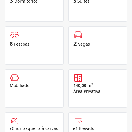
3
3
Dormitórios
Suítes
2
8
Pessoas
Vagas
Mobiliado
140,00
m²
Área Privativa
▸
Churrasqueira à carvão
▸
1 Elevador