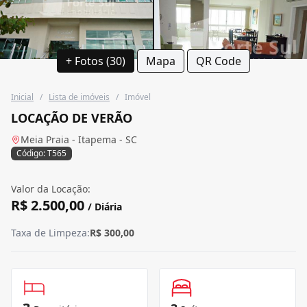
+ Fotos (30)
Mapa
QR Code
Inicial
/
Lista de imóveis
/
Imóvel
LOCAÇÃO DE VERÃO
Meia Praia - Itapema - SC
Código: T565
Valor da Locação:
R$ 2.500,00
/ Diária
Taxa de Limpeza:
R$ 300,00