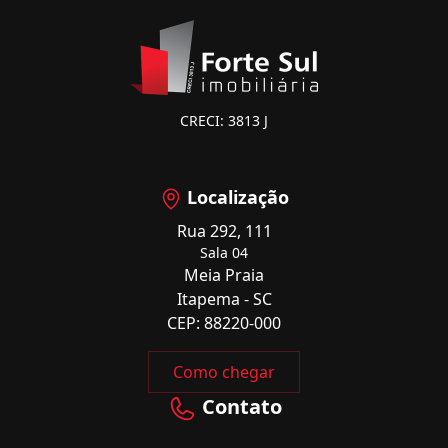
CRECI: 3813 J
Localização
Rua 292, 111
Sala 04
Meia Praia
Itapema - SC
CEP: 88220-000
Como chegar
Contato