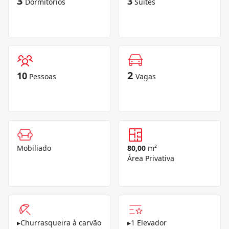
3
3
Dormitórios
Suítes
2
10
Pessoas
Vagas
Mobiliado
80,00
m²
Área Privativa
▸
Churrasqueira à carvão
▸
1 Elevador