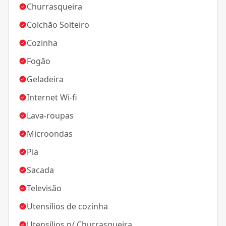
Churrasqueira
Colchão Solteiro
Cozinha
Fogão
Geladeira
Internet Wi-fi
Lava-roupas
Microondas
Pia
Sacada
Televisão
Utensílios de cozinha
Utensílios p/ Churrasqueira