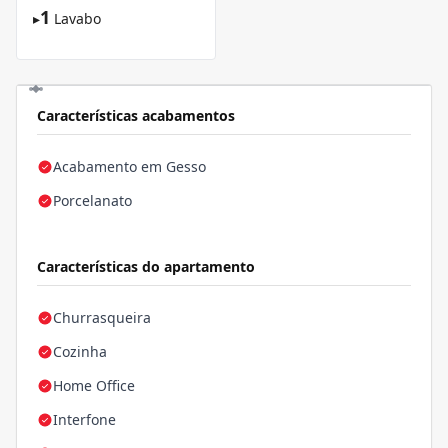
1
▸
Lavabo
Características acabamentos
Acabamento em Gesso
Porcelanato
Características do apartamento
Churrasqueira
Cozinha
Home Office
Interfone