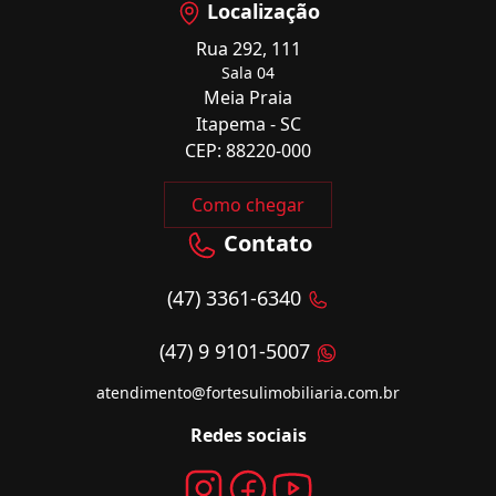
Localização
Rua 292, 111
Sala 04
Meia Praia
Itapema - SC
CEP: 88220-000
Como chegar
Contato
(47) 3361-6340
(47) 9 9101-5007
atendimento@fortesulimobiliaria.com.br
Redes sociais