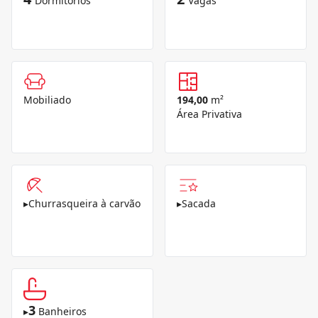
Dormitórios
Vagas
Mobiliado
194,00
m²
Área Privativa
▸
Churrasqueira à carvão
▸
Sacada
3
▸
Banheiros