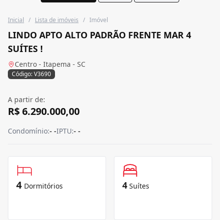
Inicial
/
Lista de imóveis
/
Imóvel
LINDO APTO ALTO PADRÃO FRENTE MAR 4
SUÍTES !
Centro - Itapema - SC
Código: V3690
A partir de:
R$ 6.290.000,00
Condomínio:
- -
IPTU:
- -
4
4
Dormitórios
Suítes