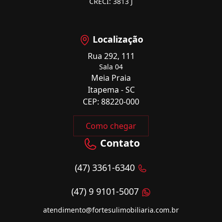
CRECI: 3813 J
Localização
Rua 292, 111
Sala 04
Meia Praia
Itapema - SC
CEP: 88220-000
Como chegar
Contato
(47) 3361-6340
(47) 9 9101-5007
atendimento@fortesulimobiliaria.com.br