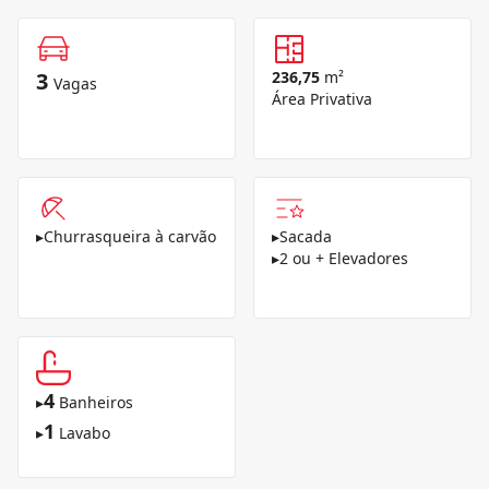
3
236,75
m²
Vagas
Área Privativa
▸
Churrasqueira à carvão
▸
Sacada
▸
2 ou + Elevadores
4
▸
Banheiros
1
▸
Lavabo