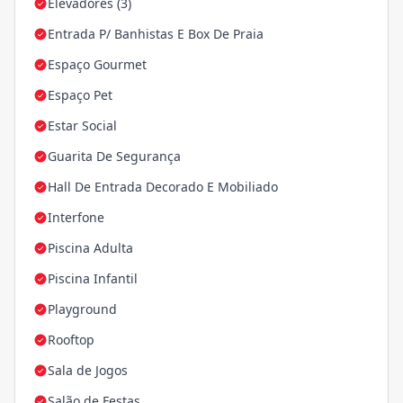
Elevadores (3)
Entrada P/ Banhistas E Box De Praia
Espaço Gourmet
Espaço Pet
Estar Social
Guarita De Segurança
Hall De Entrada Decorado E Mobiliado
Interfone
Piscina Adulta
Piscina Infantil
Playground
Rooftop
Sala de Jogos
Salão de Festas