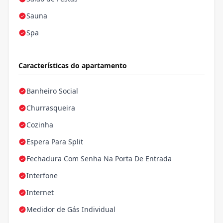
Sauna
Spa
Características do apartamento
Banheiro Social
Churrasqueira
Cozinha
Espera Para Split
Fechadura Com Senha Na Porta De Entrada
Interfone
Internet
Medidor de Gás Individual