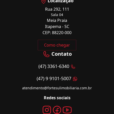
Localização
Rua 292, 111
Sala 04
Meia Praia
Itapema - SC
CEP: 88220-000
Como chegar
Contato
(47) 3361-6340
(47) 9 9101-5007
atendimento@fortesulimobiliaria.com.br
Redes sociais