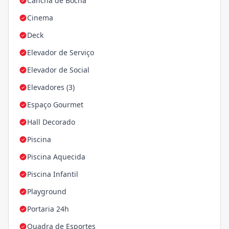
Cancha de Bocha
Cinema
Deck
Elevador de Serviço
Elevador de Social
Elevadores (3)
Espaço Gourmet
Hall Decorado
Piscina
Piscina Aquecida
Piscina Infantil
Playground
Portaria 24h
Quadra de Esportes