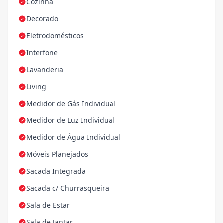
Cozinha
Decorado
Eletrodomésticos
Interfone
Lavanderia
Living
Medidor de Gás Individual
Medidor de Luz Individual
Medidor de Água Individual
Móveis Planejados
Sacada Integrada
Sacada c/ Churrasqueira
Sala de Estar
Sala de Jantar