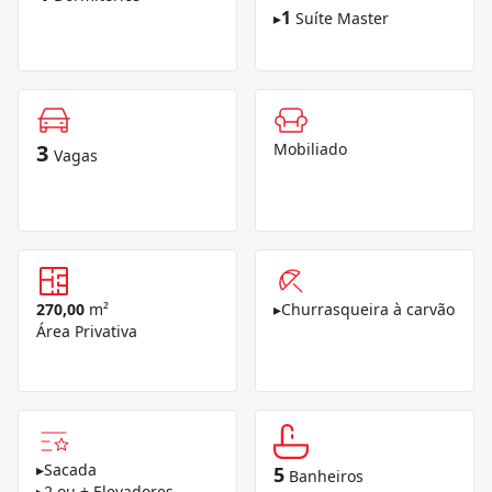
1
▸
Suíte Master
3
Mobiliado
Vagas
270,00
m²
▸
Churrasqueira à carvão
Área Privativa
▸
Sacada
5
Banheiros
▸
2 ou + Elevadores