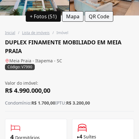
+ Fotos (51)
Mapa
QR Code
Inicial
/
Lista de imóveis
/
Imóvel
DUPLEX FINAMENTE MOBILIADO EM MEIA
PRAIA
Meia Praia - Itapema - SC
Código: V7990
Valor do imóvel:
R$ 4.990.000,00
Condomínio:
R$ 1.700,00
IPTU:
R$ 3.200,00
4
4
▸
Suítes
Dormitórios