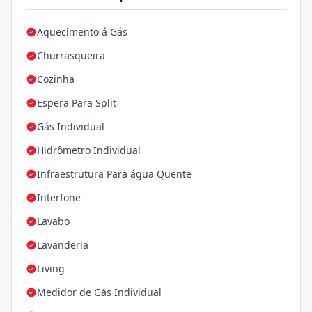
Aquecimento á Gás
Churrasqueira
Cozinha
Espera Para Split
Gás Individual
Hidrômetro Individual
Infraestrutura Para água Quente
Interfone
Lavabo
Lavanderia
Living
Medidor de Gás Individual