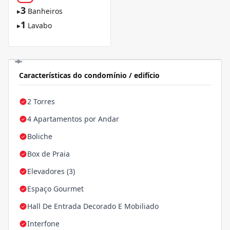
3
▸
Banheiros
1
▸
Lavabo
Características do condomínio / edifício
2 Torres
4 Apartamentos por Andar
Boliche
Box de Praia
Elevadores (3)
Espaço Gourmet
Hall De Entrada Decorado E Mobiliado
Interfone