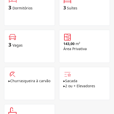
3
3
Dormitórios
Suítes
3
143,00
m²
Vagas
Área Privativa
▸
Churrasqueira à carvão
▸
Sacada
▸
2 ou + Elevadores