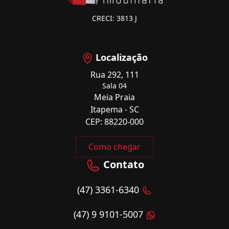
CRECI: 3813 J
Localização
Rua 292, 111
Sala 04
Meia Praia
Itapema - SC
CEP: 88220-000
Como chegar
Contato
(47) 3361-6340
(47) 9 9101-5007