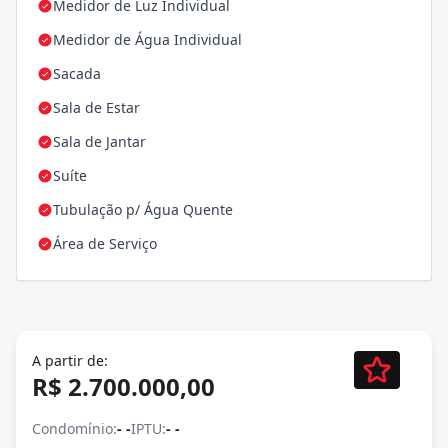
Medidor de Luz Individual
Medidor de Água Individual
Sacada
Sala de Estar
Sala de Jantar
Suíte
Tubulação p/ Água Quente
Área de Serviço
A partir de:
R$ 2.700.000,00
Condomínio:
- -
IPTU:
- -