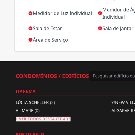
Medidor de Á
Medidor de Luz Individual
Individual
Sala de Estar
Sala de Jantar
Área de Serviço
CONDOMÍNIOS / EDIFÍCIOS
ITAPEMA
LÚCIA SCHELLER
(2)
??NEW VIL
AL MARE
(0)
ALGARVE R
+ VER TODOS DESTA CIDADE
PORTO BELO