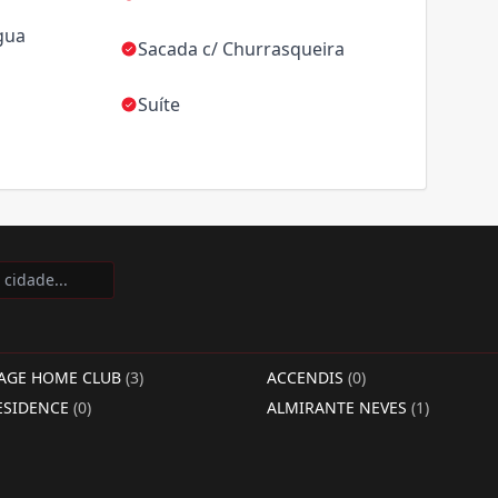
gua
Sacada c/ Churrasqueira
Suíte
LAGE HOME CLUB
(3)
ACCENDIS
(0)
ESIDENCE
(0)
ALMIRANTE NEVES
(1)