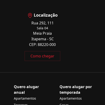
Localização
Rua 292, 111
Sala 04
Meia Praia
Itapema - SC
CEP: 88220-000
Como chegar
Quero alugar
Quero alugar por
anual
temporada
Apartamentos
Apartamentos
Terrenos
Casas