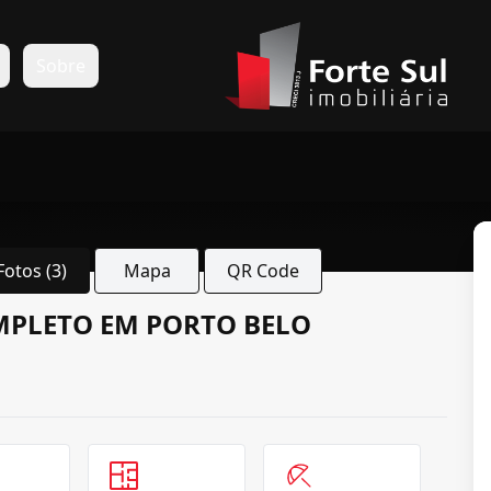
s
Sobre
Fotos (3)
Mapa
QR Code
OMPLETO EM PORTO BELO