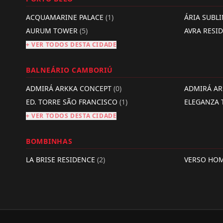
ACQUAMARINE PALACE
(1)
ÁRIA SUBL
AURUM TOWER
(5)
AVRA RESI
+ VER TODOS DESTA CIDADE
BALNEÁRIO CAMBORIÚ
ADMIRÁ ARKKA CONCEPT
(0)
ADMIRÁ A
ED. TORRE SÃO FRANCISCO
(1)
ELEGANZA
+ VER TODOS DESTA CIDADE
BOMBINHAS
LA BRISE RESIDENCE
(2)
VERSO HO