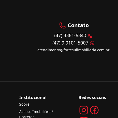
Contato
(47) 3361-6340
(47) 9 9101-5007
atendimento@fortesulimobiliaria.com.br
Institucional
Redes sociais
Sobre
Acesso Imobiliária/
Corretor