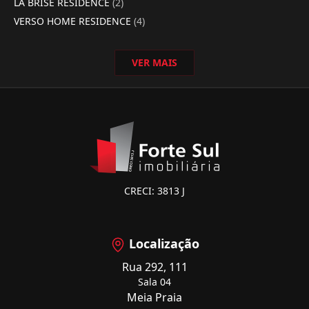
LA BRISE RESIDENCE
(2)
VERSO HOME RESIDENCE
(4)
VER MAIS
CRECI: 3813 J
Localização
Rua 292, 111
Sala 04
Meia Praia