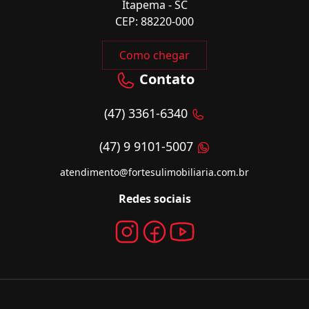
Itapema - SC
CEP: 88220-000
Como chegar
Contato
(47) 3361-6340
(47) 9 9101-5007
atendimento@fortesulimobiliaria.com.br
Redes sociais