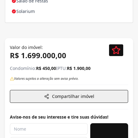
Salão de Festas
Solarium
Valor do imóvel:
R$ 1.699.000,00
Condomínio:
R$ 450,00
IPTU:
R$ 1.900,00
Valores sujeitos a alteração sem aviso prévio.
Compartilhar imóvel
Avise-nos de seu interesse e tire suas dúvidas!