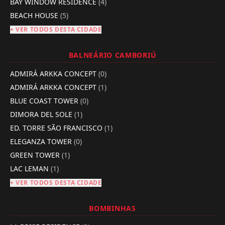
BAY WINDOW RESIDENCE
(4)
BEACH HOUSE
(5)
+ VER TODOS DESTA CIDADE
BALNEÁRIO CAMBORIÚ
ADMIRÁ ARKKA CONCEPT
(0)
ADMIRÁ ARKKA CONCEPT
(1)
BLUE COAST TOWER
(0)
DIMORA DEL SOLE
(1)
ED. TORRE SÃO FRANCISCO
(1)
ELEGANZA TOWER
(0)
GREEN TOWER
(1)
LAC LEMAN
(1)
+ VER TODOS DESTA CIDADE
BOMBINHAS