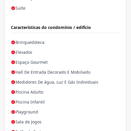
Suíte
Características do condomínio / edifício
Brinquedoteca
Elevador
Espaço Gourmet
Hall De Entrada Decorado E Mobiliado
Medidores De água, Luz E Gás Individuais
Piscina Adulto
Piscina Infantil
Playground
Sala de Jogos