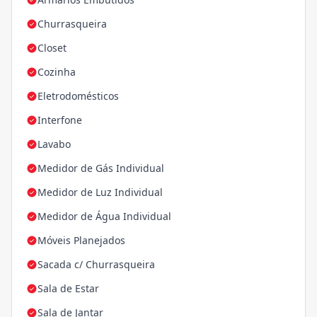
Churrasqueira
Closet
Cozinha
Eletrodomésticos
Interfone
Lavabo
Medidor de Gás Individual
Medidor de Luz Individual
Medidor de Água Individual
Móveis Planejados
Sacada c/ Churrasqueira
Sala de Estar
Sala de Jantar