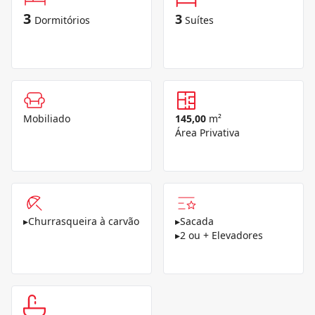
3
3
Dormitórios
Suítes
Mobiliado
145,00
m²
Área Privativa
▸
Churrasqueira à carvão
▸
Sacada
▸
2 ou + Elevadores