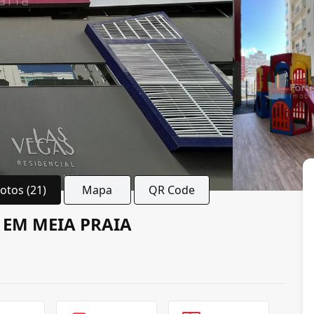
Fotos (21)
Mapa
QR Code
 EM MEIA PRAIA