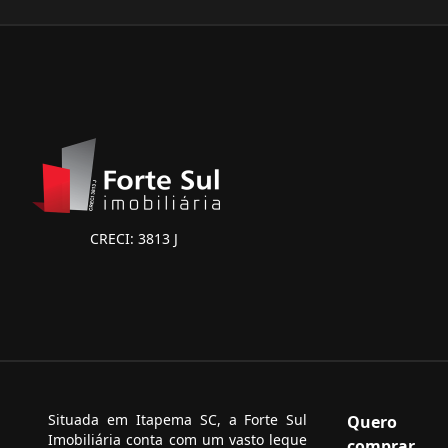
CRECI: 3813 J
Situada em Itapema SC, a Forte Sul
Quero
Imobiliária conta com um vasto leque
comprar