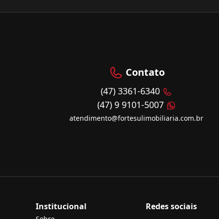
Contato
(47) 3361-6340
(47) 9 9101-5007
atendimento@fortesulimobiliaria.com.br
Institucional
Redes sociais
Sobre