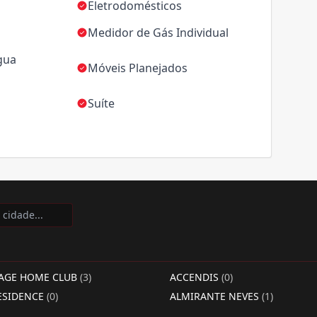
Eletrodomésticos
Medidor de Gás Individual
gua
Móveis Planejados
Suíte
LAGE HOME CLUB
(3)
ACCENDIS
(0)
ESIDENCE
(0)
ALMIRANTE NEVES
(1)