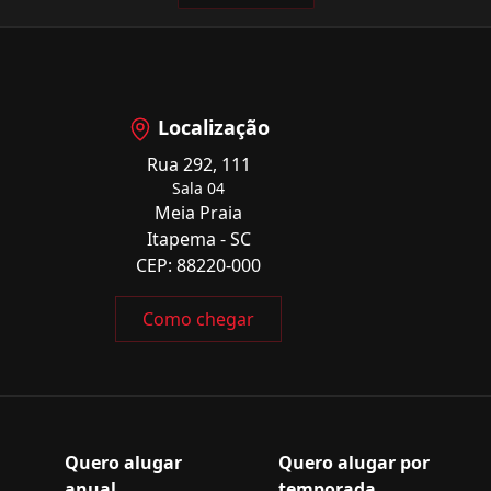
Localização
Rua 292, 111
Sala 04
Meia Praia
Itapema - SC
CEP: 88220-000
Como chegar
Quero alugar
Quero alugar por
anual
temporada