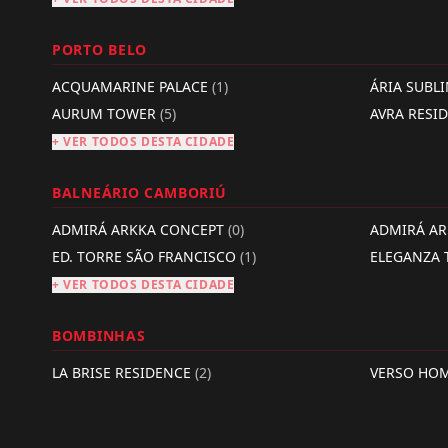
PORTO BELO
ACQUAMARINE PALACE
(1)
ÁRIA SUBL
AURUM TOWER
(5)
AVRA RESI
+ VER TODOS DESTA CIDADE
BALNEÁRIO CAMBORIÚ
ADMIRÁ ARKKA CONCEPT
(0)
ADMIRÁ A
ED. TORRE SÃO FRANCISCO
(1)
ELEGANZA
+ VER TODOS DESTA CIDADE
BOMBINHAS
LA BRISE RESIDENCE
(2)
VERSO HO