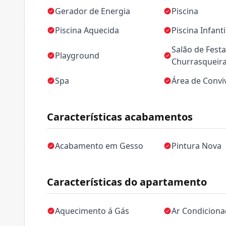
Gerador de Energia
Piscina
Piscina Aquecida
Piscina Infanti
Salão de Festa
Playground
Churrasqueir
Spa
Área de Convi
Características acabamentos
Acabamento em Gesso
Pintura Nova
Características do apartamento
Aquecimento á Gás
Ar Condicion