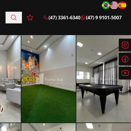
(47) 3361-6340
(47) 9 9101-5007
Favoritos (0 itens)