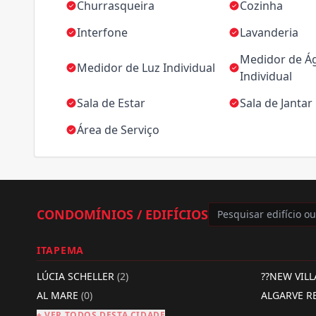
Churrasqueira
Cozinha
Interfone
Lavanderia
Medidor de Á
Medidor de Luz Individual
Individual
Sala de Estar
Sala de Jantar
Área de Serviço
CONDOMÍNIOS / EDIFÍCIOS
ITAPEMA
LÚCIA SCHELLER
(2)
??NEW VIL
AL MARE
(0)
ALGARVE R
+ VER TODOS DESTA CIDADE