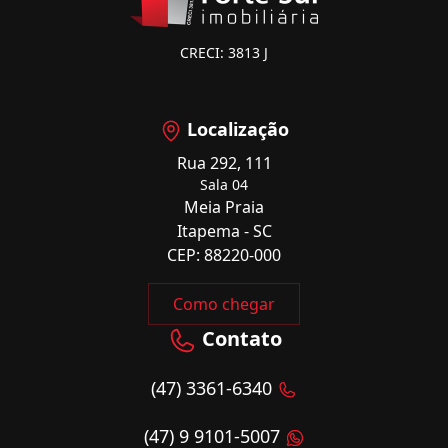
CRECI: 3813 J
Localização
Rua 292, 111
Sala 04
Meia Praia
Itapema - SC
CEP: 88220-000
Como chegar
Contato
(47) 3361-6340
(47) 9 9101-5007