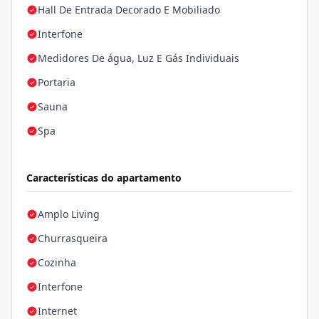
Hall De Entrada Decorado E Mobiliado
Interfone
Medidores De água, Luz E Gás Individuais
Portaria
Sauna
Spa
Características do apartamento
Amplo Living
Churrasqueira
Cozinha
Interfone
Internet