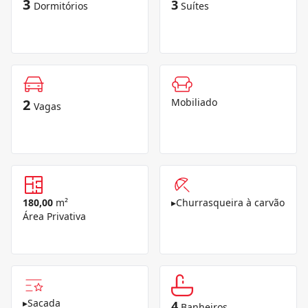
3
3
Dormitórios
Suítes
2
Mobiliado
Vagas
180,00
m²
▸
Churrasqueira à carvão
Área Privativa
▸
Sacada
4
Banheiros