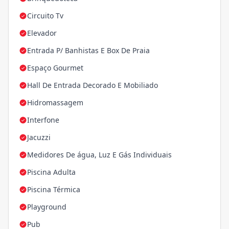
Circuito Tv
Elevador
Entrada P/ Banhistas E Box De Praia
Espaço Gourmet
Hall De Entrada Decorado E Mobiliado
Hidromassagem
Interfone
Jacuzzi
Medidores De água, Luz E Gás Individuais
Piscina Adulta
Piscina Térmica
Playground
Pub