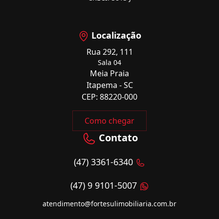
Localização
Rua 292, 111
Sala 04
Meia Praia
Itapema - SC
CEP: 88220-000
Como chegar
Contato
(47) 3361-6340
(47) 9 9101-5007
atendimento@fortesulimobiliaria.com.br