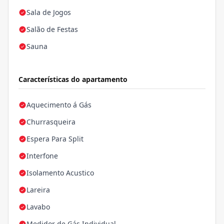
Sala de Jogos
Salão de Festas
Sauna
Características do apartamento
Aquecimento á Gás
Churrasqueira
Espera Para Split
Interfone
Isolamento Acustico
Lareira
Lavabo
Medidor de Gás Individual