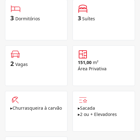
3
3
Dormitórios
Suítes
2
151,00
m²
Vagas
Área Privativa
▸
Churrasqueira à carvão
▸
Sacada
▸
2 ou + Elevadores