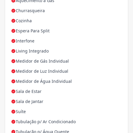
Aquecimento á Gás
Churrasqueira
Cozinha
Espera Para Split
Interfone
Living Integrado
Medidor de Gás Individual
Medidor de Luz Individual
Medidor de Água Individual
Sala de Estar
Sala de Jantar
Suíte
Tubulação p/ Ar Condicionado
Tubulação p/ Água Quente