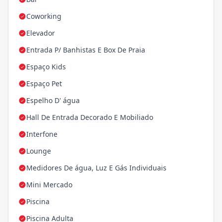
Coworking
Elevador
Entrada P/ Banhistas E Box De Praia
Espaço Kids
Espaço Pet
Espelho D' água
Hall De Entrada Decorado E Mobiliado
Interfone
Lounge
Medidores De água, Luz E Gás Individuais
Mini Mercado
Piscina
Piscina Adulta