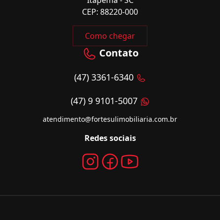
Itapema - SC
CEP: 88220-000
Como chegar
Contato
(47) 3361-6340
(47) 9 9101-5007
atendimento@fortesulimobiliaria.com.br
Redes sociais