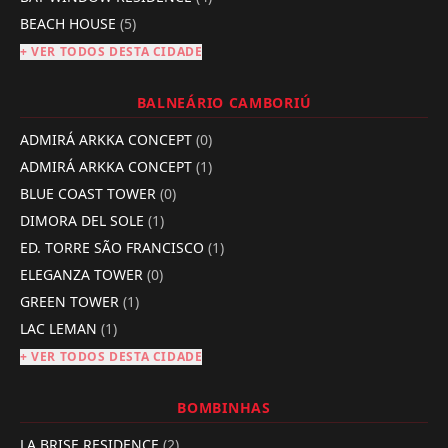
BEACH HOUSE
(5)
+ VER TODOS DESTA CIDADE
BALNEÁRIO CAMBORIÚ
ADMIRÁ ARKKA CONCEPT
(0)
ADMIRÁ ARKKA CONCEPT
(1)
BLUE COAST TOWER
(0)
DIMORA DEL SOLE
(1)
ED. TORRE SÃO FRANCISCO
(1)
ELEGANZA TOWER
(0)
GREEN TOWER
(1)
LAC LEMAN
(1)
+ VER TODOS DESTA CIDADE
BOMBINHAS
LA BRISE RESIDENCE
(2)