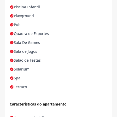
Piscina Infantil
Playground
Pub
Quadra de Esportes
Sala De Games
Sala de Jogos
Salão de Festas
Solarium
Spa
Terraço
Características do apartamento