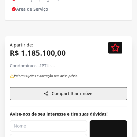
Área de Serviço
A partir de:
R$ 1.185.100,00
Condomínio:
- -
IPTU:
- -
Valores sujeitos a alteração sem aviso prévio.
Compartilhar imóvel
Avise-nos de seu interesse e tire suas dúvidas!