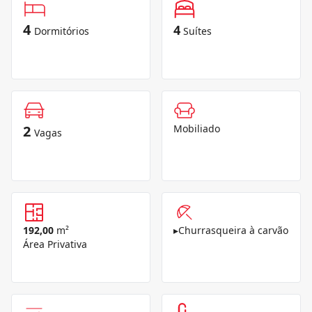
4
4
Dormitórios
Suítes
2
Mobiliado
Vagas
192,00
m²
▸
Churrasqueira à carvão
Área Privativa