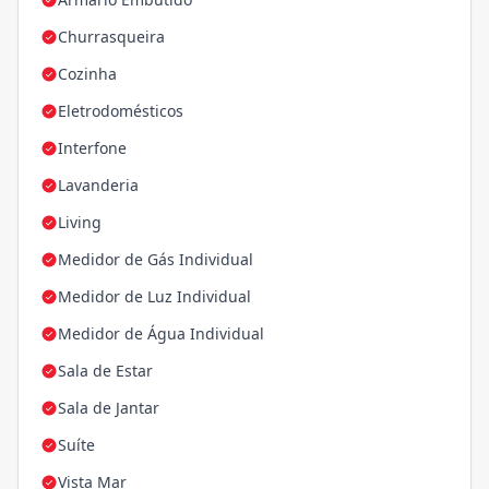
Churrasqueira
Cozinha
Eletrodomésticos
Interfone
Lavanderia
Living
Medidor de Gás Individual
Medidor de Luz Individual
Medidor de Água Individual
Sala de Estar
Sala de Jantar
Suíte
Vista Mar