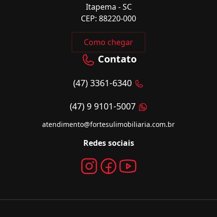
Itapema - SC
CEP: 88220-000
Como chegar
Contato
(47) 3361-6340
(47) 9 9101-5007
atendimento@fortesulimobiliaria.com.br
Redes sociais