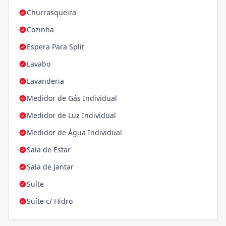
Churrasqueira
Cozinha
Espera Para Split
Lavabo
Lavanderia
Medidor de Gás Individual
Medidor de Luz Individual
Medidor de Água Individual
Sala de Estar
Sala de Jantar
Suíte
Suíte c/ Hidro