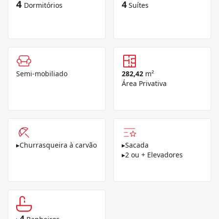
4
4
Dormitórios
Suítes
Semi-mobiliado
282,42
m²
Área Privativa
▸
Churrasqueira à carvão
▸
Sacada
▸
2 ou + Elevadores
4