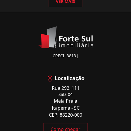
VER MAIS
CRECI: 3813 J
Localização
Rua 292, 111
Sala 04
Meia Praia
Itapema - SC
CEP: 88220-000
Como chegar