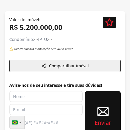
Valor do imóvel:
R$ 5.200.000,00
Condomínio:
- -
IPTU:
- -
Valores sujeitos a alteração sem aviso prévio.
Compartilhar imóvel
Avise-nos de seu interesse e tire suas dúvidas!
Enviar