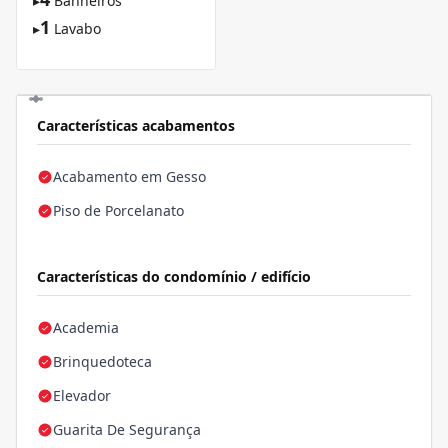
▸
Banheiros
1
▸
Lavabo
Características acabamentos
Acabamento em Gesso
Piso de Porcelanato
Características do condomínio / edifício
Academia
Brinquedoteca
Elevador
Guarita De Segurança