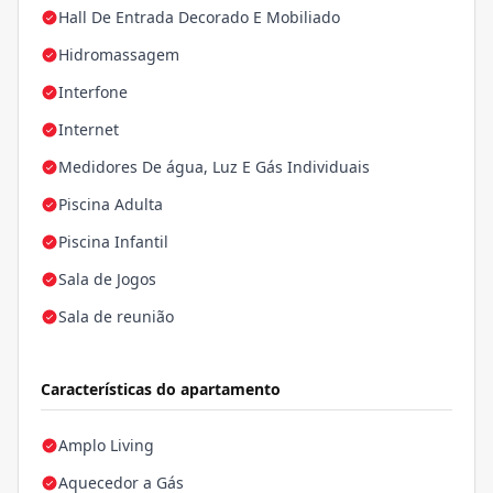
Hall De Entrada Decorado E Mobiliado
Hidromassagem
Interfone
Internet
Medidores De água, Luz E Gás Individuais
Piscina Adulta
Piscina Infantil
Sala de Jogos
Sala de reunião
Características do apartamento
Amplo Living
Aquecedor a Gás