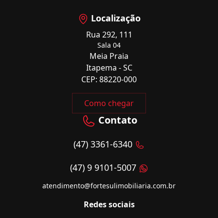
Localização
Rua 292, 111
Sala 04
Meia Praia
Itapema - SC
CEP: 88220-000
Como chegar
Contato
(47) 3361-6340
(47) 9 9101-5007
atendimento@fortesulimobiliaria.com.br
Redes sociais