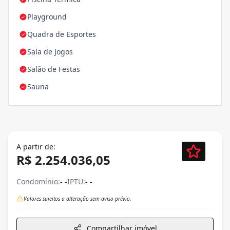
Playground
Quadra de Esportes
Sala de Jogos
Salão de Festas
Sauna
A partir de:
R$ 2.254.036,05
Condomínio:
- -
IPTU:
- -
Valores sujeitos a alteração sem aviso prévio.
Compartilhar imóvel