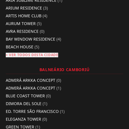
ÁRIA SUBLIME RESIDENCE
(1)
ARIUM RESIDENCE
(3)
ARTIS HOME CLUB
(4)
AURUM TOWER
(5)
AVRA RESIDENCE
(0)
BAY WINDOW RESIDENCE
(4)
BEACH HOUSE
(5)
+ VER TODOS DESTA CIDADE
BALNEÁRIO CAMBORIÚ
ADMIRÁ ARKKA CONCEPT
(0)
ADMIRÁ ARKKA CONCEPT
(1)
BLUE COAST TOWER
(0)
DIMORA DEL SOLE
(1)
ED. TORRE SÃO FRANCISCO
(1)
ELEGANZA TOWER
(0)
GREEN TOWER
(1)