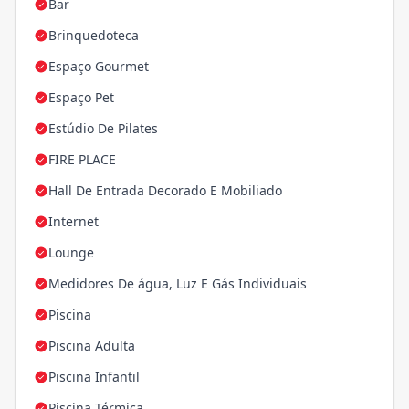
Bar
Brinquedoteca
Espaço Gourmet
Espaço Pet
Estúdio De Pilates
FIRE PLACE
Hall De Entrada Decorado E Mobiliado
Internet
Lounge
Medidores De água, Luz E Gás Individuais
Piscina
Piscina Adulta
Piscina Infantil
Piscina Térmica