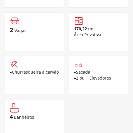
2
170,22
m²
Vagas
Área Privativa
▸
Churrasqueira à carvão
▸
Sacada
▸
2 ou + Elevadores
4
Banheiros