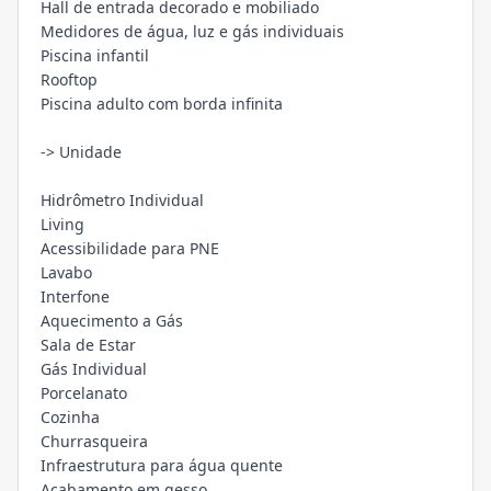
Hall de entrada decorado e mobiliado
Medidores de água, luz e gás individuais
Piscina infantil
Rooftop
Piscina adulto com borda infinita
-> Unidade
Hidrômetro Individual
Living
Acessibilidade para PNE
Lavabo
Interfone
Aquecimento a Gás
Sala de Estar
Gás Individual
Porcelanato
Cozinha
Churrasqueira
Infraestrutura para água quente
Acabamento em gesso