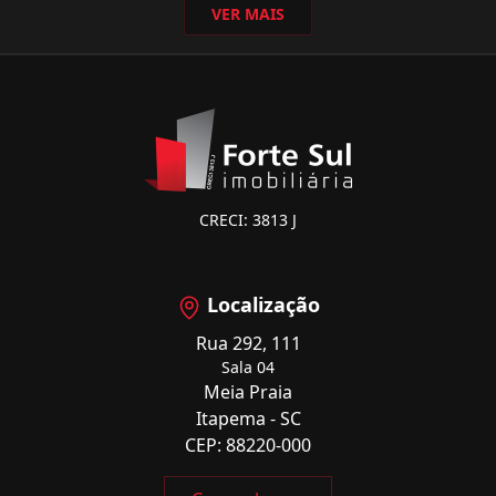
VER MAIS
CRECI: 3813 J
Localização
Rua 292, 111
Sala 04
Meia Praia
Itapema - SC
CEP: 88220-000