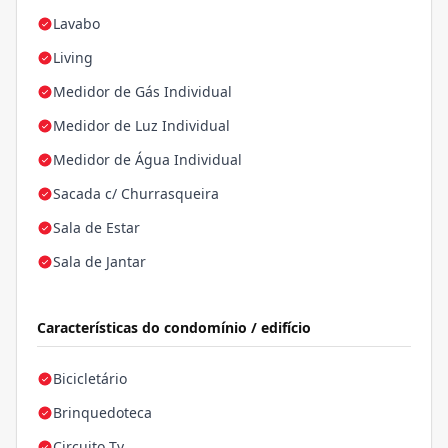
Lavabo
Living
Medidor de Gás Individual
Medidor de Luz Individual
Medidor de Água Individual
Sacada c/ Churrasqueira
Sala de Estar
Sala de Jantar
Características do condomínio / edifício
Bicicletário
Brinquedoteca
Circuito Tv