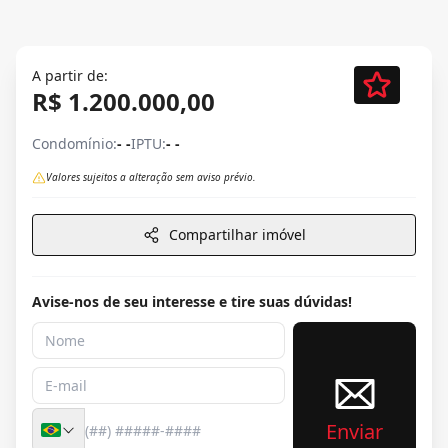
A partir de:
R$ 1.200.000,00
Condomínio:
- -
IPTU:
- -
Valores sujeitos a alteração sem aviso prévio.
Compartilhar imóvel
Avise-nos de seu interesse e tire suas dúvidas!
Enviar