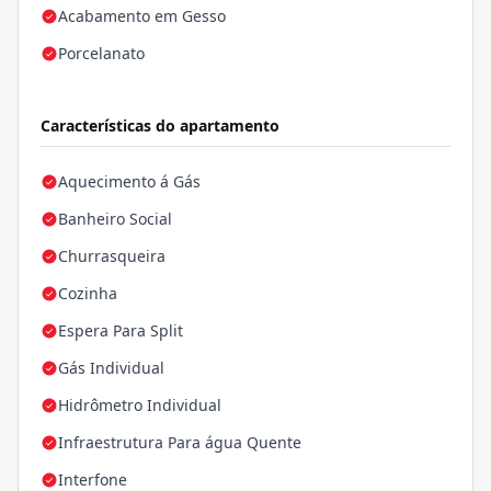
Acabamento em Gesso
Porcelanato
Características do apartamento
Aquecimento á Gás
Banheiro Social
Churrasqueira
Cozinha
Espera Para Split
Gás Individual
Hidrômetro Individual
Infraestrutura Para água Quente
Interfone