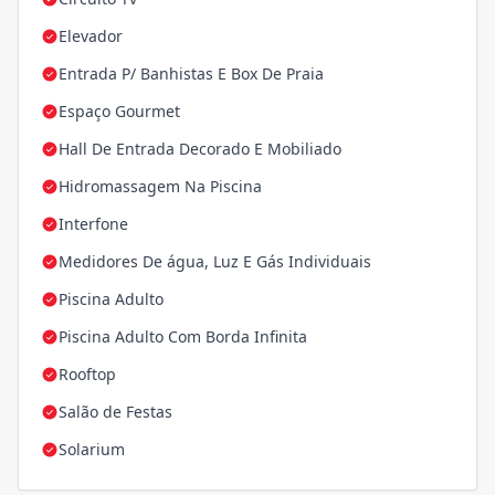
Elevador
Entrada P/ Banhistas E Box De Praia
Espaço Gourmet
Hall De Entrada Decorado E Mobiliado
Hidromassagem Na Piscina
Interfone
Medidores De água, Luz E Gás Individuais
Piscina Adulto
Piscina Adulto Com Borda Infinita
Rooftop
Salão de Festas
Solarium