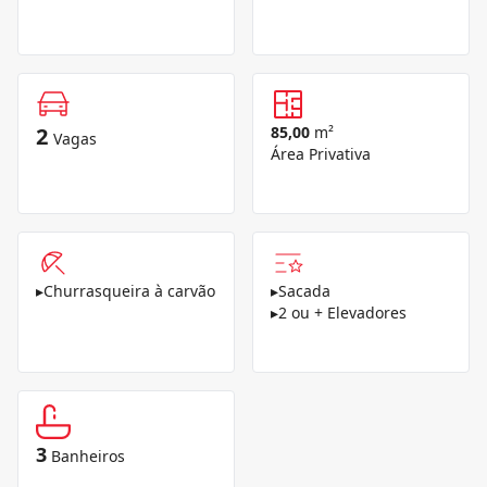
2
85,00
m²
Vagas
Área Privativa
▸
Churrasqueira à carvão
▸
Sacada
▸
2 ou + Elevadores
3
Banheiros