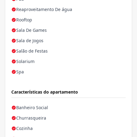
Reaproveitamento De água
Rooftop
Sala De Games
Sala de Jogos
Salão de Festas
Solarium
Spa
Características do apartamento
Banheiro Social
Churrasqueira
Cozinha