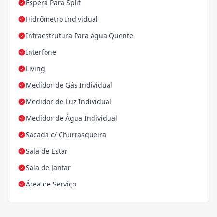
Espera Para Split
Hidrômetro Individual
Infraestrutura Para água Quente
Interfone
Living
Medidor de Gás Individual
Medidor de Luz Individual
Medidor de Água Individual
Sacada c/ Churrasqueira
Sala de Estar
Sala de Jantar
Área de Serviço