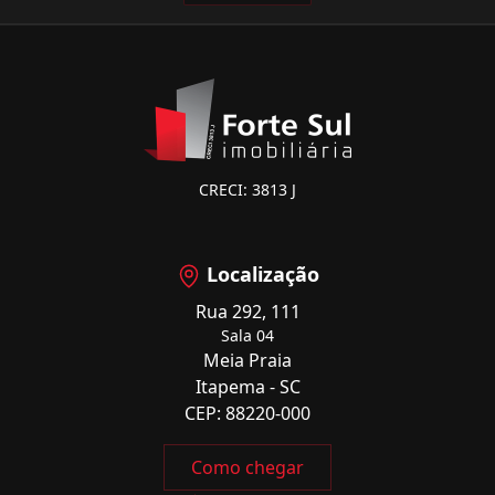
CRECI: 3813 J
Localização
Rua 292, 111
Sala 04
Meia Praia
Itapema - SC
CEP: 88220-000
Como chegar