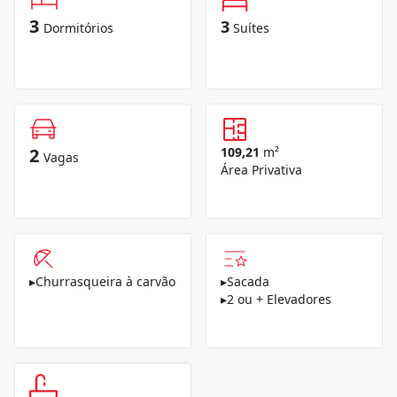
3
3
Dormitórios
Suítes
2
109,21
m²
Vagas
Área Privativa
▸
Churrasqueira à carvão
▸
Sacada
▸
2 ou + Elevadores