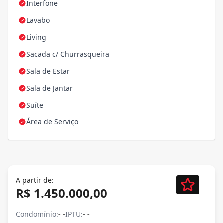
Interfone
Lavabo
Living
Sacada c/ Churrasqueira
Sala de Estar
Sala de Jantar
Suíte
Área de Serviço
A partir de:
R$ 1.450.000,00
Condomínio:
- -
IPTU:
- -