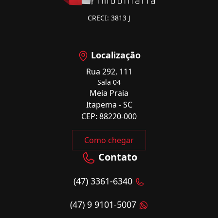
CRECI: 3813 J
Localização
Rua 292, 111
Sala 04
Meia Praia
Itapema - SC
CEP: 88220-000
Como chegar
Contato
(47) 3361-6340
(47) 9 9101-5007