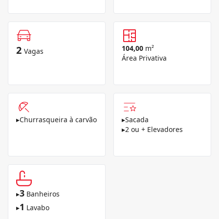
2
104,00
m²
Vagas
Área Privativa
▸
Churrasqueira à carvão
▸
Sacada
▸
2 ou + Elevadores
3
▸
Banheiros
1
▸
Lavabo