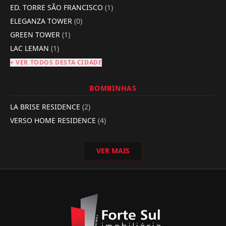
ED. TORRE SÃO FRANCISCO
(1)
ELEGANZA TOWER
(0)
GREEN TOWER
(1)
LAC LEMAN
(1)
+ VER TODOS DESTA CIDADE
BOMBINHAS
LA BRISE RESIDENCE
(2)
VERSO HOME RESIDENCE
(4)
VER MAIS