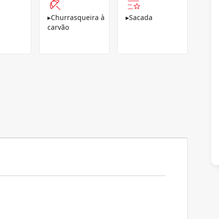
▸
Churrasqueira à
▸
Sacada
carvão