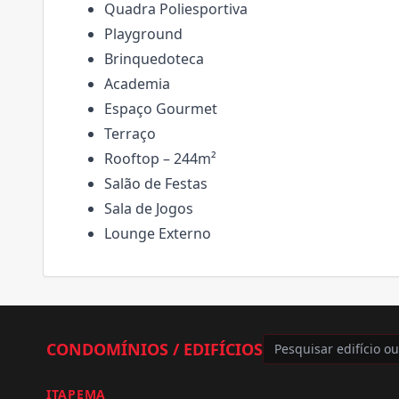
Quadra Poliesportiva
Playground
Brinquedoteca
Academia
Espaço Gourmet
Terraço
Rooftop – 244m²
Salão de Festas
Sala de Jogos
Lounge Externo
CONDOMÍNIOS / EDIFÍCIOS
ITAPEMA