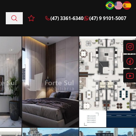
(47) 3361-6340
(47) 9 9101-5007
Favoritos (0 itens)