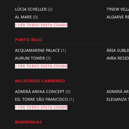
LÚCIA SCHELLER
(2)
??NEW VIL
AL MARE
(0)
ALGARVE R
+ VER TODOS DESTA CIDADE
PORTO BELO
ACQUAMARINE PALACE
(1)
ÁRIA SUBL
AURUM TOWER
(5)
AVRA RESI
+ VER TODOS DESTA CIDADE
BALNEÁRIO CAMBORIÚ
ADMIRÁ ARKKA CONCEPT
(0)
ADMIRÁ A
ED. TORRE SÃO FRANCISCO
(1)
ELEGANZA
+ VER TODOS DESTA CIDADE
BOMBINHAS