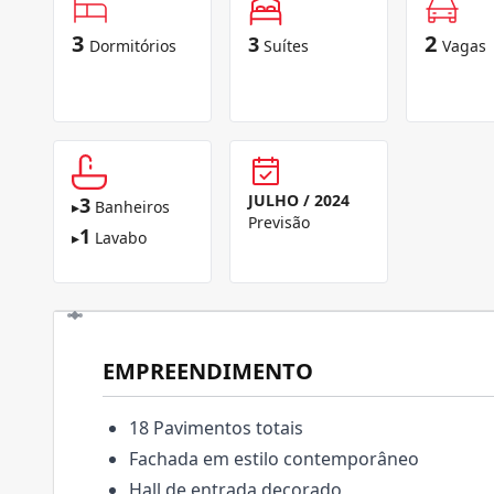
3
2
3
Dormitórios
Suítes
Vagas
JULHO / 2024
3
▸
Banheiros
Previsão
1
▸
Lavabo
EMPREENDIMENTO
18 Pavimentos totais
Fachada em estilo contemporâneo
Hall de entrada decorado