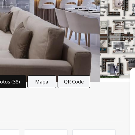
Fotos (38)
Mapa
QR Code