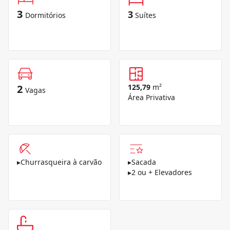
3
3
Dormitórios
Suítes
2
125,79
m²
Vagas
Área Privativa
▸
Churrasqueira à carvão
▸
Sacada
▸
2 ou + Elevadores