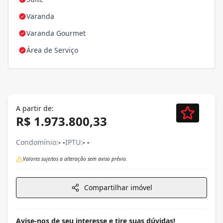
Varanda
Varanda Gourmet
Área de Serviço
A partir de:
R$ 1.973.800,33
Condomínio:
- -
IPTU:
- -
Valores sujeitos a alteração sem aviso prévio.
Compartilhar imóvel
Avise-nos de seu interesse e tire suas dúvidas!