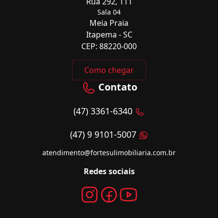
Rua 292, 111
Sala 04
Meia Praia
Itapema - SC
CEP: 88220-000
Como chegar
Contato
(47) 3361-6340
(47) 9 9101-5007
atendimento@fortesulimobiliaria.com.br
Redes sociais