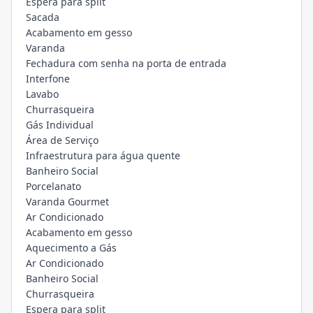
Espera para split
Sacada
Acabamento em gesso
Varanda
Fechadura com senha na porta de entrada
Interfone
Lavabo
Churrasqueira
Gás Individual
Área de Serviço
Infraestrutura para água quente
Banheiro Social
Porcelanato
Varanda Gourmet
Ar Condicionado
Acabamento em gesso
Aquecimento a Gás
Ar Condicionado
Banheiro Social
Churrasqueira
Espera para split