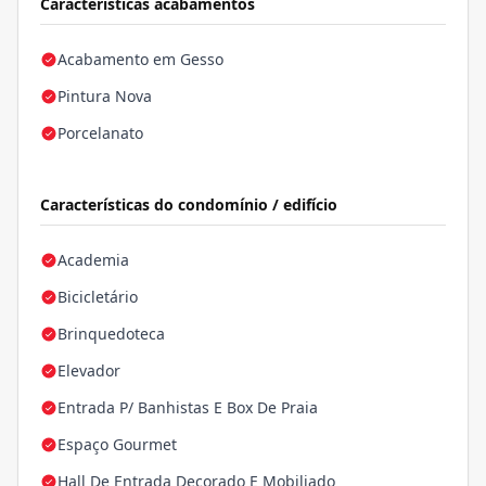
Características acabamentos
Acabamento em Gesso
Pintura Nova
Porcelanato
Características do condomínio / edifício
Academia
Bicicletário
Brinquedoteca
Elevador
Entrada P/ Banhistas E Box De Praia
Espaço Gourmet
Hall De Entrada Decorado E Mobiliado