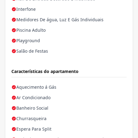
Interfone
Medidores De água, Luz E Gás Individuais
Piscina Adulto
Playground
Salão de Festas
Características do apartamento
Aquecimento á Gás
Ar Condicionado
Banheiro Social
Churrasqueira
Espera Para Split