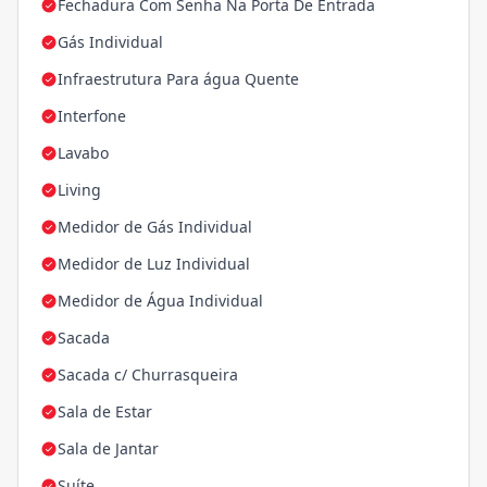
Fechadura Com Senha Na Porta De Entrada
Gás Individual
Infraestrutura Para água Quente
Interfone
Lavabo
Living
Medidor de Gás Individual
Medidor de Luz Individual
Medidor de Água Individual
Sacada
Sacada c/ Churrasqueira
Sala de Estar
Sala de Jantar
Suíte