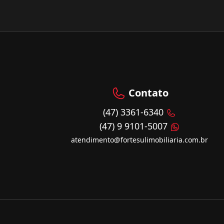
Contato
(47) 3361-6340
(47) 9 9101-5007
atendimento@fortesulimobiliaria.com.br