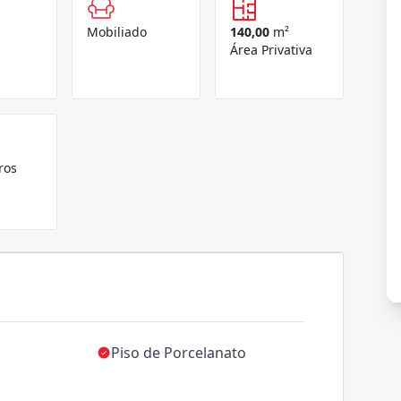
Mobiliado
140,00
m²
Área Privativa
ros
Piso de Porcelanato