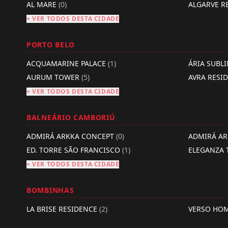
AL MARE
(0)
ALGARVE R
+ VER TODOS DESTA CIDADE
PORTO BELO
ACQUAMARINE PALACE
(1)
ÁRIA SUBL
AURUM TOWER
(5)
AVRA RESI
+ VER TODOS DESTA CIDADE
BALNEÁRIO CAMBORIÚ
ADMIRÁ ARKKA CONCEPT
(0)
ADMIRÁ A
ED. TORRE SÃO FRANCISCO
(1)
ELEGANZA
+ VER TODOS DESTA CIDADE
BOMBINHAS
LA BRISE RESIDENCE
(2)
VERSO HO