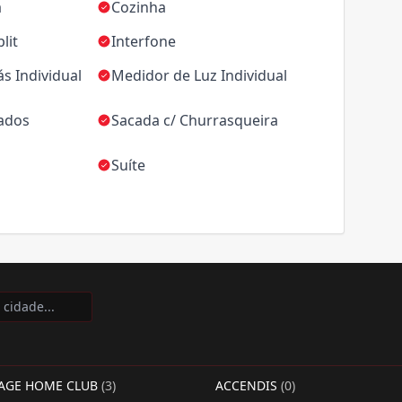
a
Cozinha
lit
Interfone
s Individual
Medidor de Luz Individual
jados
Sacada c/ Churrasqueira
Suíte
LAGE HOME CLUB
(3)
ACCENDIS
(0)