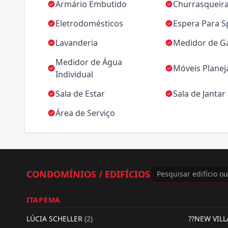
Armário Embutido
Churrasqueir
Eletrodomésticos
Espera Para Sp
Lavanderia
Medidor de Gá
Medidor de Água
Móveis Plane
Individual
Sala de Estar
Sala de Jantar
Área de Serviço
CONDOMÍNIOS / EDIFÍCIOS
ITAPEMA
LÚCIA SCHELLER
(2)
??NEW VIL