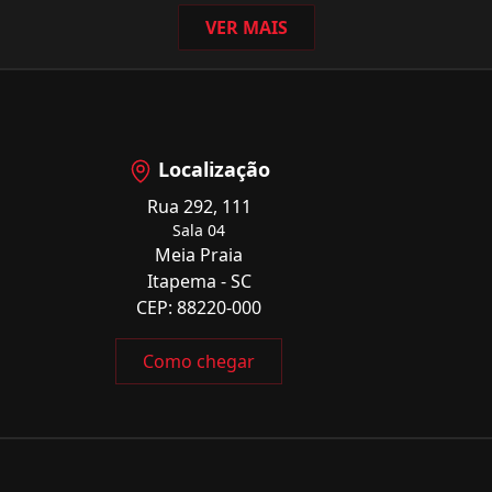
VER MAIS
Localização
Rua 292, 111
Sala 04
Meia Praia
Itapema - SC
CEP: 88220-000
Como chegar