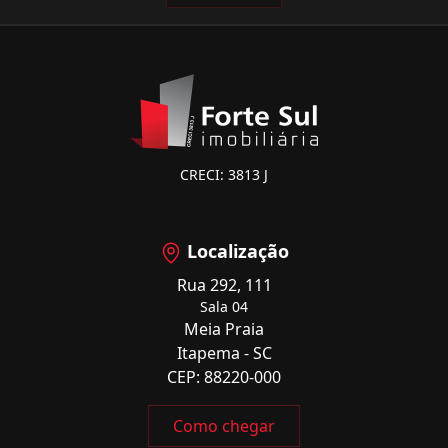
CRECI: 3813 J
Localização
Rua 292, 111
Sala 04
Meia Praia
Itapema - SC
CEP: 88220-000
Como chegar