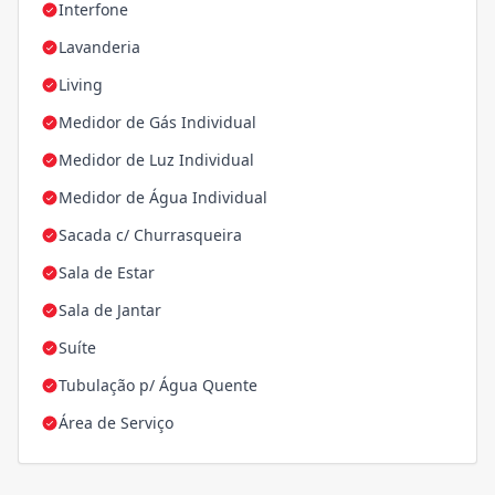
Interfone
Lavanderia
Living
Medidor de Gás Individual
Medidor de Luz Individual
Medidor de Água Individual
Sacada c/ Churrasqueira
Sala de Estar
Sala de Jantar
Suíte
Tubulação p/ Água Quente
Área de Serviço