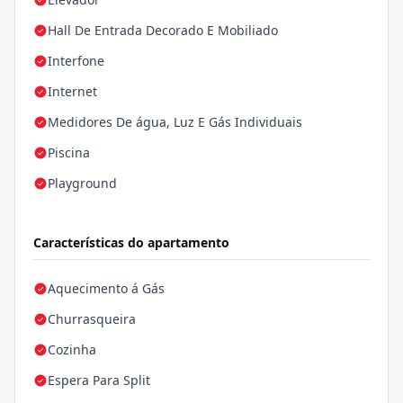
Hall De Entrada Decorado E Mobiliado
Interfone
Internet
Medidores De água, Luz E Gás Individuais
Piscina
Playground
Características do apartamento
Aquecimento á Gás
Churrasqueira
Cozinha
Espera Para Split