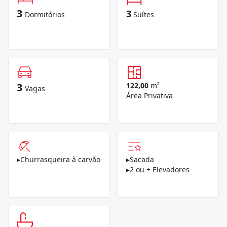
3
3
Dormitórios
Suítes
3
122,00
m²
Vagas
Área Privativa
▸
Churrasqueira à carvão
▸
Sacada
▸
2 ou + Elevadores