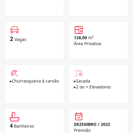
2
128,00
m²
Vagas
Área Privativa
▸
Churrasqueira à carvão
▸
Sacada
▸
2 ou + Elevadores
DEZEMBRO / 2022
4
Banheiros
Previsão