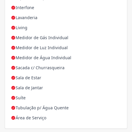
Interfone
Lavanderia
Living
Medidor de Gás Individual
Medidor de Luz Individual
Medidor de Água Individual
Sacada c/ Churrasqueira
Sala de Estar
Sala de Jantar
Suíte
Tubulação p/ Água Quente
Área de Serviço