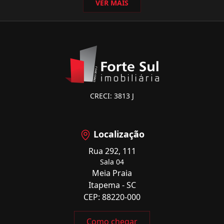
VER MAIS
CRECI: 3813 J
Localização
Rua 292, 111
Sala 04
Meia Praia
Itapema - SC
CEP: 88220-000
Como chegar