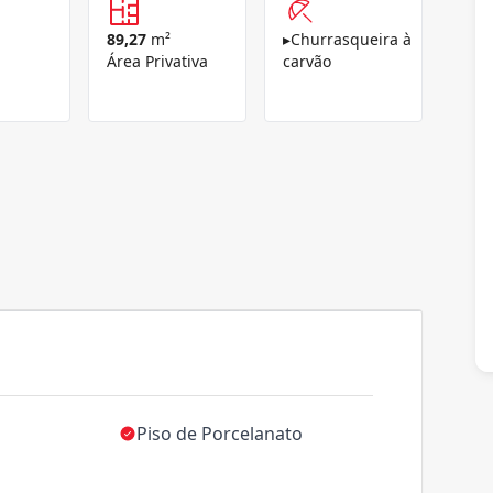
89,27
m²
▸
Churrasqueira à
Área Privativa
carvão
Piso de Porcelanato