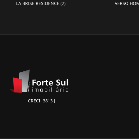
LA BRISE RESIDENCE
(2)
VERSO HO
CRECI: 3813 J