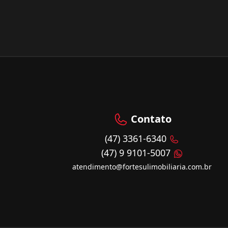
Contato
(47) 3361-6340
(47) 9 9101-5007
atendimento@fortesulimobiliaria.com.br