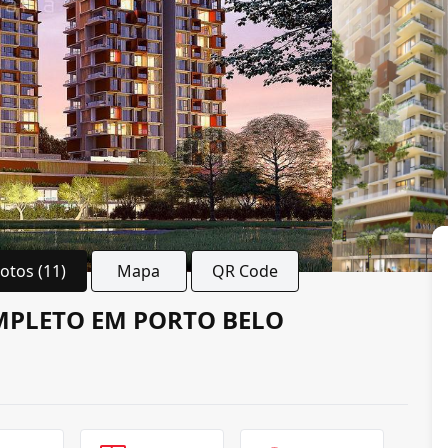
Fotos (11)
Mapa
QR Code
OMPLETO EM PORTO BELO