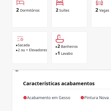
2
2
2
Dormitórios
Suítes
Vagas
▸
Sacada
2
▸
Banheiros
▸
2 ou + Elevadores
1
▸
Lavabo
Características acabamentos
Acabamento em Gesso
Pintura Nova