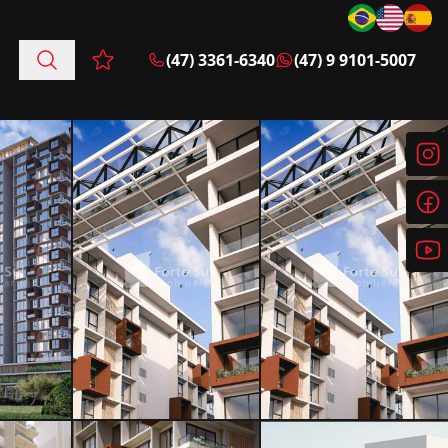
(47) 3361-6340
(47) 9 9101-5007
Favoritos (0 itens)