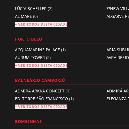
LÚCIA SCHELLER
(2)
??NEW VIL
AL MARE
(0)
ALGARVE R
+ VER TODOS DESTA CIDADE
PORTO BELO
ACQUAMARINE PALACE
(1)
ÁRIA SUBL
AURUM TOWER
(5)
AVRA RESI
+ VER TODOS DESTA CIDADE
BALNEÁRIO CAMBORIÚ
ADMIRÁ ARKKA CONCEPT
(0)
ADMIRÁ A
ED. TORRE SÃO FRANCISCO
(1)
ELEGANZA
+ VER TODOS DESTA CIDADE
BOMBINHAS