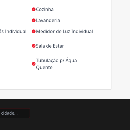
a
Cozinha
Lavanderia
s Individual
Medidor de Luz Individual
Sala de Estar
Tubulação p/ Água
Quente