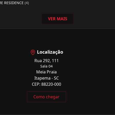
ME RESIDENCE
(4)
VER MAIS
Localização
Rua 292, 111
Sala 04
Meia Praia
Itapema - SC
CEP: 88220-000
Como chegar