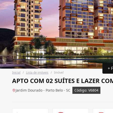
+ 
Inicial
/
Lista de imóveis
/
Imóvel
APTO COM 02 SUÍTES E LAZER C
Jardim Dourado - Porto Belo - SC
Código: V6804