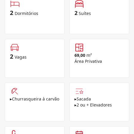
2
2
Dormitórios
Suítes
2
69,00
m²
Vagas
Área Privativa
▸
Churrasqueira à carvão
▸
Sacada
▸
2 ou + Elevadores