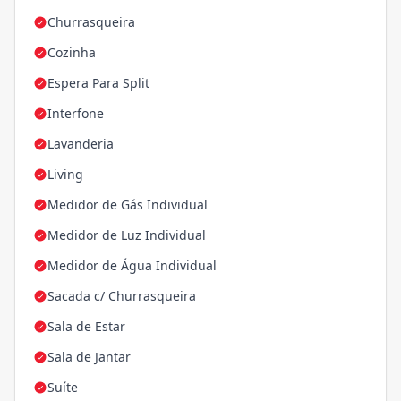
Churrasqueira
Cozinha
Espera Para Split
Interfone
Lavanderia
Living
Medidor de Gás Individual
Medidor de Luz Individual
Medidor de Água Individual
Sacada c/ Churrasqueira
Sala de Estar
Sala de Jantar
Suíte