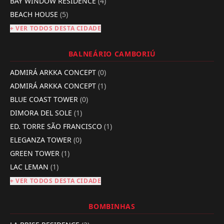
BAY WINDOW RESIDENCE
(4)
BEACH HOUSE
(5)
+ VER TODOS DESTA CIDADE
BALNEÁRIO CAMBORIÚ
ADMIRÁ ARKKA CONCEPT
(0)
ADMIRÁ ARKKA CONCEPT
(1)
BLUE COAST TOWER
(0)
DIMORA DEL SOLE
(1)
ED. TORRE SÃO FRANCISCO
(1)
ELEGANZA TOWER
(0)
GREEN TOWER
(1)
LAC LEMAN
(1)
+ VER TODOS DESTA CIDADE
BOMBINHAS