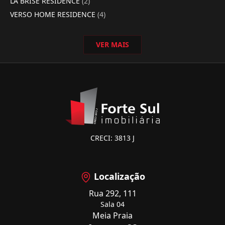
LA BRISE RESIDENCE
(2)
VERSO HOME RESIDENCE
(4)
VER MAIS
CRECI: 3813 J
Localização
Rua 292, 111
Sala 04
Meia Praia