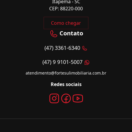
Itapema - SC
CEP: 88220-000
Como chegar
Contato
(47) 3361-6340
(47) 9 9101-5007
atendimento@fortesulimobiliaria.com.br
Redes sociais