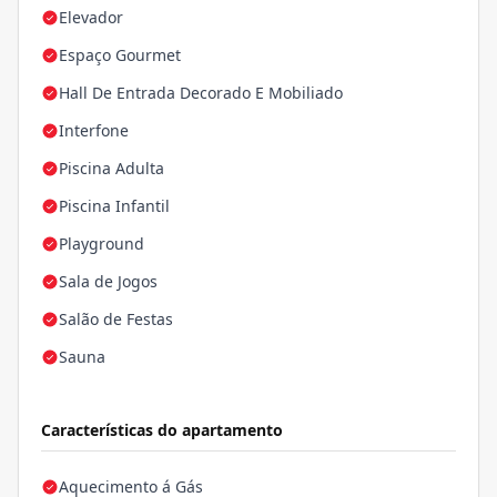
Elevador
Espaço Gourmet
Hall De Entrada Decorado E Mobiliado
Interfone
Piscina Adulta
Piscina Infantil
Playground
Sala de Jogos
Salão de Festas
Sauna
Características do apartamento
Aquecimento á Gás