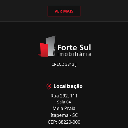
VER MAIS
CRECI: 3813 J
Localização
Rua 292, 111
Sala 04
Meia Praia
Itapema - SC
CEP: 88220-000