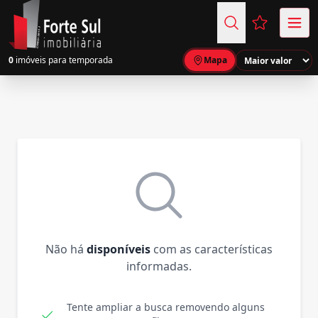
Favoritos (
0
imóveis para temporada
Mapa
Não há
disponíveis
com as características
informadas.
Tente ampliar a busca removendo alguns