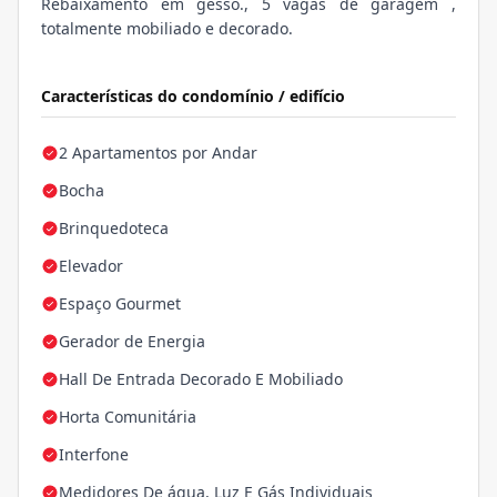
Rebaixamento em gesso., 5 vagas de garagem ,
totalmente mobiliado e decorado.
Características do condomínio / edifício
2 Apartamentos por Andar
Bocha
Brinquedoteca
Elevador
Espaço Gourmet
Gerador de Energia
Hall De Entrada Decorado E Mobiliado
Horta Comunitária
Interfone
Medidores De água, Luz E Gás Individuais