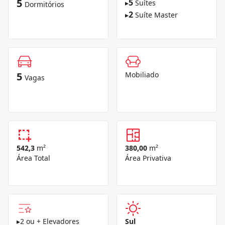
5
5
▸
Suítes
Dormitórios
2
▸
Suíte Master
5
Mobiliado
Vagas
542,3
m²
380,00
m²
Área Total
Área Privativa
▸
2 ou + Elevadores
Sul