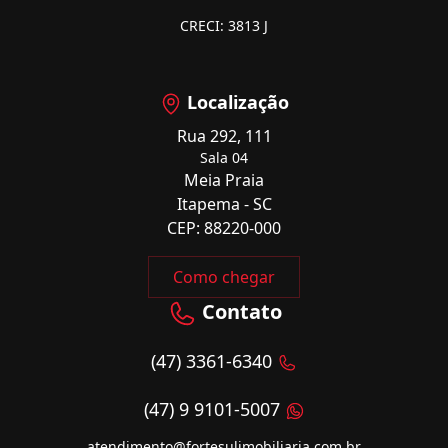
CRECI: 3813 J
Localização
Rua 292, 111
Sala 04
Meia Praia
Itapema - SC
CEP: 88220-000
Como chegar
Contato
(47) 3361-6340
(47) 9 9101-5007
atendimento@fortesulimobiliaria.com.br