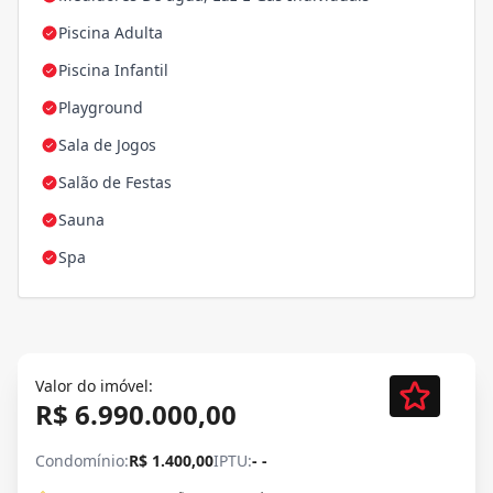
Piscina Adulta
Piscina Infantil
Playground
Sala de Jogos
Salão de Festas
Sauna
Spa
Valor do imóvel:
R$ 6.990.000,00
Condomínio:
R$ 1.400,00
IPTU:
- -