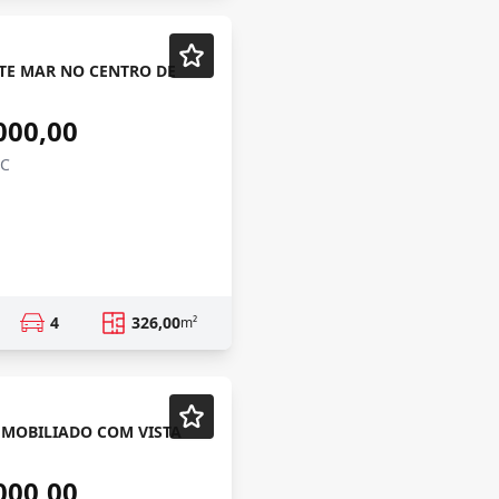
TE MAR NO CENTRO DE
000,00
SC
4
326,00
m²
 MOBILIADO COM VISTA
000,00