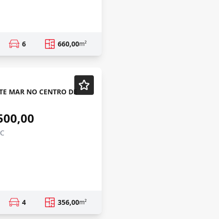
6
660,00
m²
TE MAR NO CENTRO DE
500,00
SC
4
356,00
m²