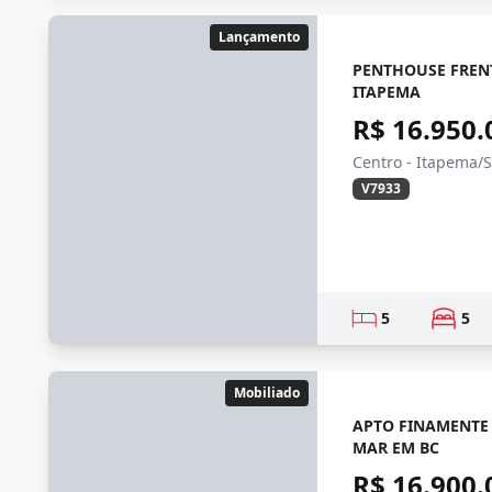
Lançamento
PENTHOUSE FREN
ITAPEMA
R$ 16.950.
Centro - Itapema/
V7933
5
5
Mobiliado
APTO FINAMENTE
MAR EM BC
R$ 16.900.