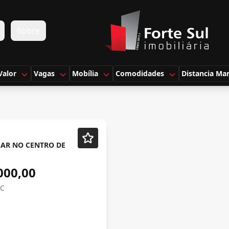
s
Sobre
Valor
Vagas
Mobília
Comodidades
Distancia Ma
MAR NO CENTRO DE
000,00
SC