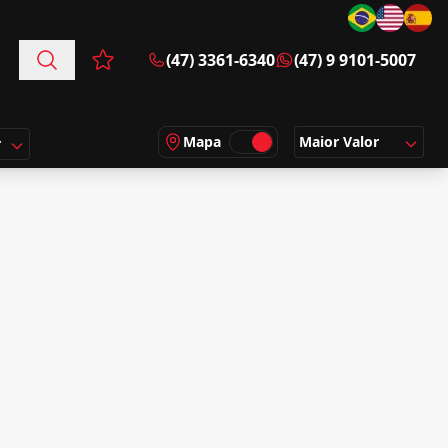
(47) 3361-6340
(47) 9 9101-5007
Favoritos (0 itens)
Mapa
Maior Valor
r