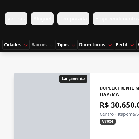
Vendas
Aluguel
Temporada
Empreendimento
Cidades
Bairros
Tipos
Dormitórios
Perfil
Lançamento
DUPLEX FRENTE 
ITAPEMA
R$ 30.650.
Centro - Itapema/
V7934